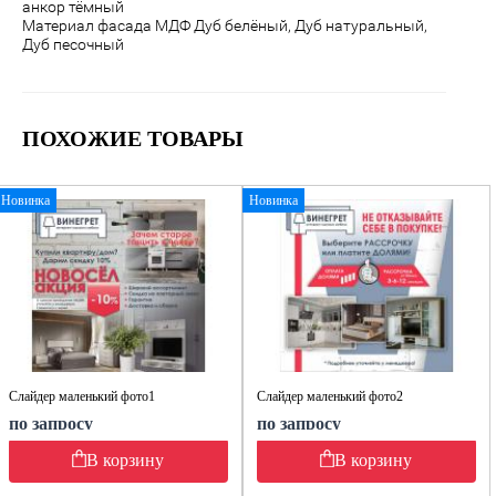
анкор тёмный
Материал фасада МДФ Дуб белёный, Дуб натуральный,
Дуб песочный
ПОХОЖИЕ ТОВАРЫ
Новинка
Новинка
Слайдер маленький фото1
Слайдер маленький фото2
по запросу
по запросу
В корзину
В корзину