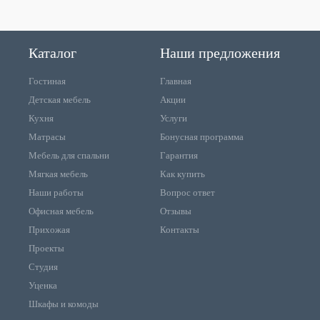
Каталог
Наши предложения
Гостиная
Главная
Детская мебель
Акции
Кухня
Услуги
Матрасы
Бонусная программа
Мебель для спальни
Гарантия
Мягкая мебель
Как купить
Наши работы
Вопрос ответ
Офисная мебель
Отзывы
Прихожая
Контакты
Проекты
Студия
Уценка
Шкафы и комоды