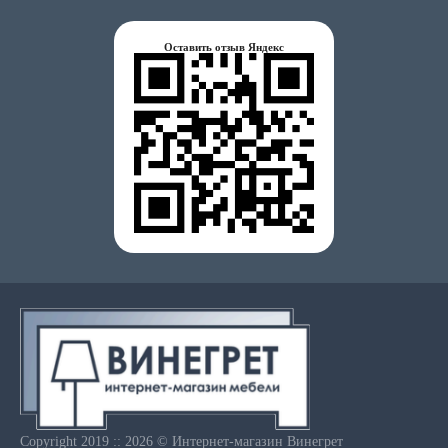
Оставить отзыв Яндекс
Copyright 2019 :: 2026 © Интернет-магазин Винегрет