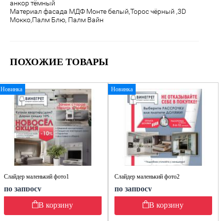
анкор тёмный
Материал фасада МДФ
Монте белый,Торос чёрный ,3D
Мокко,Палм Блю, Палм Вайн
ПОХОЖИЕ ТОВАРЫ
Новинка
Новинка
Слайдер маленький фото1
Слайдер маленький фото2
по запросу
по запросу
В корзину
В корзину