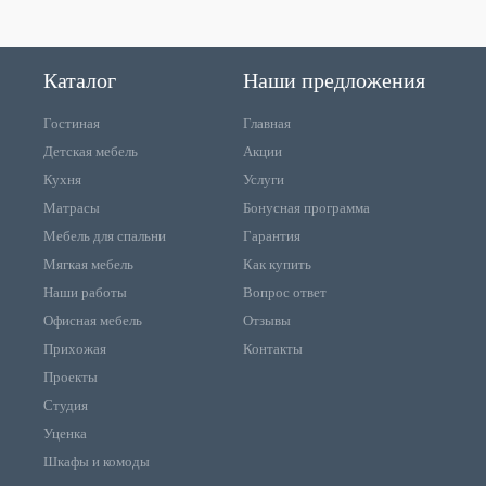
Каталог
Наши предложения
Гостиная
Главная
Детская мебель
Акции
Кухня
Услуги
Матрасы
Бонусная программа
Мебель для спальни
Гарантия
Мягкая мебель
Как купить
Наши работы
Вопрос ответ
Офисная мебель
Отзывы
Прихожая
Контакты
Проекты
Студия
Уценка
Шкафы и комоды