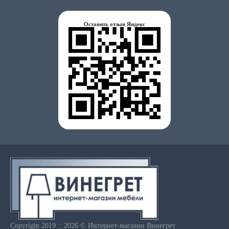
Оставить отзыв Яндекс
Copyright 2019 :: 2026 © Интернет-магазин Винегрет