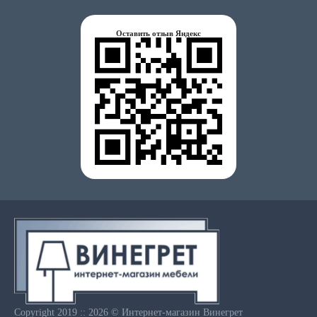
Оставить отзыв Яндекс
Copyright 2019 :: 2026 © Интернет-магазин Винегрет