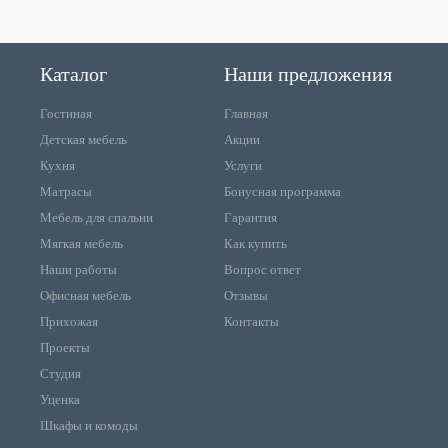
Каталог
Наши предложения
Гостиная
Главная
Детская мебель
Акции
Кухня
Услуги
Матрасы
Бонусная программа
Мебель для спальни
Гарантия
Мягкая мебель
Как купить
Наши работы
Вопрос ответ
Офисная мебель
Отзывы
Прихожая
Контакты
Проекты
Студия
Уценка
Шкафы и комоды