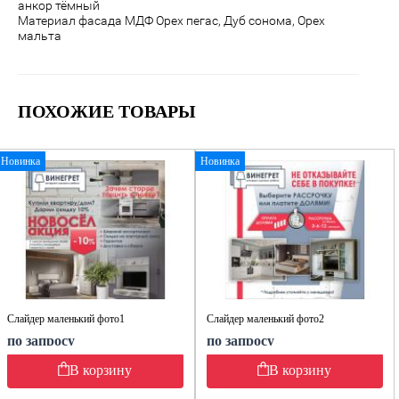
анкор тёмный
Материал фасада МДФ
Орех пегас, Дуб сонома, Орех
мальта
ПОХОЖИЕ ТОВАРЫ
Новинка
Новинка
Слайдер маленький фото1
Слайдер маленький фото2
по запросу
по запросу
В корзину
В корзину