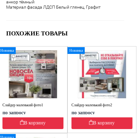
анкор тёмный
Материал фасада ЛДСП
Белый глянец, Графит
ПОХОЖИЕ ТОВАРЫ
Новинка
Новинка
Слайдер маленький фото1
Слайдер маленький фото2
по запросу
по запросу
В корзину
В корзину
Новинка