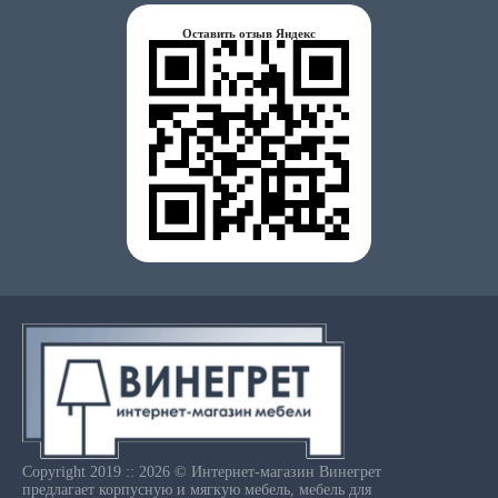
Оставить отзыв Яндекс
Copyright 2019 :: 2026 © Интернет-магазин Винегрет
предлагает корпусную и мягкую мебель, мебель для