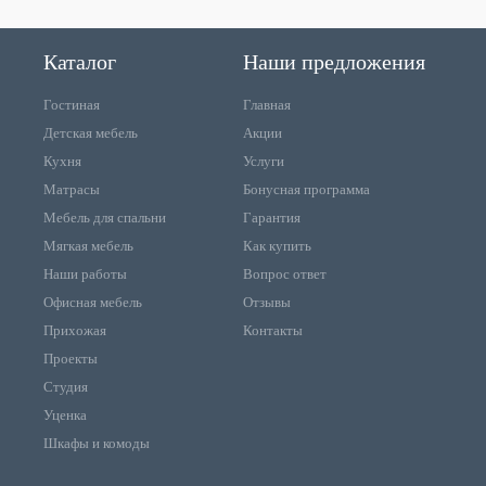
Каталог
Наши предложения
Гостиная
Главная
Детская мебель
Акции
Кухня
Услуги
Матрасы
Бонусная программа
Мебель для спальни
Гарантия
Мягкая мебель
Как купить
Наши работы
Вопрос ответ
Офисная мебель
Отзывы
Прихожая
Контакты
Проекты
Студия
Уценка
Шкафы и комоды