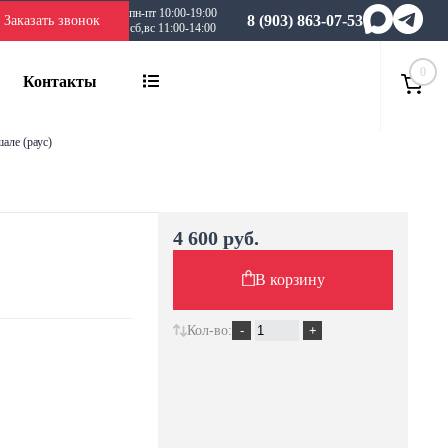
пн-пт 10:00-19:00
8 (903) 863-07-53
Заказать звонок
сб,вс 11:00-14:00
0
Контакты
шале (раус)
4 600 руб.
В корзину
Кол-во: