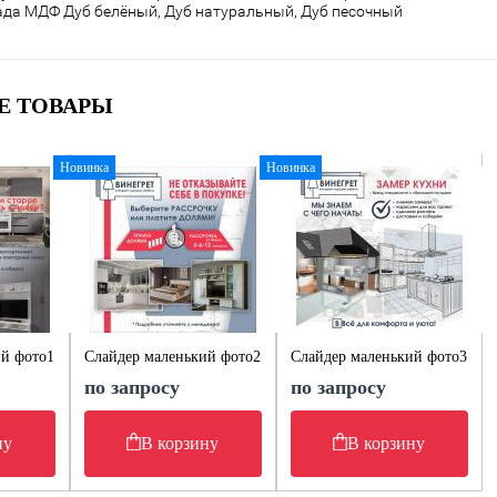
да МДФ Дуб белёный, Дуб натуральный, Дуб песочный
Е ТОВАРЫ
Новинка
Новинка
ий фото1
Слайдер маленький фото2
Слайдер маленький фото3
по запросу
по запросу
ну
В корзину
В корзину