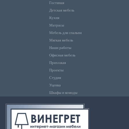
Гостиная
Детская мебель
Кухня
Матрасы
Мебель для спальни
Мягкая мебель
Наши работы
Офисная мебель
Прихожая
Проекты
Студия
Уценка
Шкафы и комоды