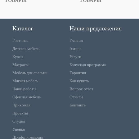
ТОВАРЫ
ТОВАРЫ
Каталог
Наши предложения
Гостиная
Главная
Детская мебель
Акции
Кухня
Услуги
Матрасы
Бонусная программа
Мебель для спальни
Гарантия
Мягкая мебель
Как купить
Наши работы
Вопрос ответ
Офисная мебель
Отзывы
Прихожая
Контакты
Проекты
Студия
Уценка
Шкафы и комоды