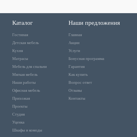
Каталог
Наши предложения
Гостиная
Главная
Детская мебель
Акции
Кухня
Услуги
Матрасы
Бонусная программа
Мебель для спальни
Гарантия
Мягкая мебель
Как купить
Наши работы
Вопрос ответ
Офисная мебель
Отзывы
Прихожая
Контакты
Проекты
Студия
Уценка
Шкафы и комоды