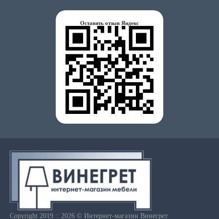
Оставить отзыв Яндекс
Copyright 2019 :: 2026 © Интернет-магазин Винегрет