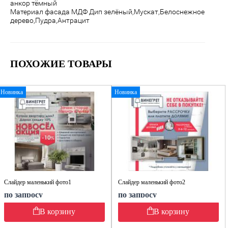
анкор тёмный
Материал фасада МДФ
Дип зелёный,Мускат,Белоснежное
дерево,Пудра,Антрацит
ПОХОЖИЕ ТОВАРЫ
Новинка
Новинка
Слайдер маленький фото1
Слайдер маленький фото2
по запросу
по запросу
В корзину
В корзину