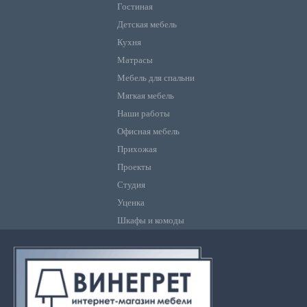
Гостиная
Детская мебель
Кухня
Матрасы
Мебель для спальни
Мягкая мебель
Наши работы
Офисная мебель
Прихожая
Проекты
Студия
Уценка
Шкафы и комоды