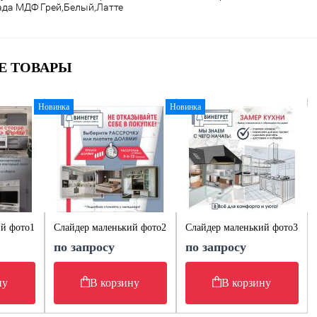
ада МДФ
Грей,Белый,Латте
Е ТОВАРЫ
Новинка
Новинка
ий фото1
Слайдер маленький фото2
Слайдер маленький фото3
по запросу
по запросу
ну
В корзину
В корзину