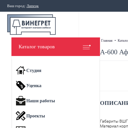
Ваш город:
Липецк
главная
•
катало
Каталог товаров
А-600 Аф
Студия
Уценка
Наши работы
ОПИСАНИ
Проекты
Габариты ВШГ
Материал корп