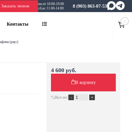
пн-пт 10:00-19:00
8 (903) 863-07-53
Заказать звонок
сб,вс 11:00-14:00
0
Контакты
 афина (раус)
4 600 руб.
В корзину
Кол-во: