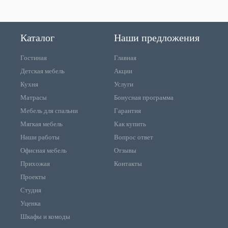
Каталог
Наши предложения
Гостиная
Главная
Детская мебель
Акции
Кухня
Услуги
Матрасы
Бонусная программа
Мебель для спальни
Гарантия
Мягкая мебель
Как купить
Наши работы
Вопрос ответ
Офисная мебель
Отзывы
Прихожая
Контакты
Проекты
Студия
Уценка
Шкафы и комоды