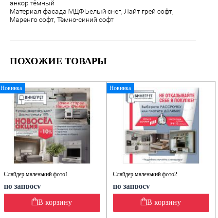
анкор тёмный
Материал фасада МДФ
Белый снег, Лайт грей софт,
Маренго софт, Тёмно-синий софт
ПОХОЖИЕ ТОВАРЫ
Новинка
Новинка
Слайдер маленький фото1
Слайдер маленький фото2
по запросу
по запросу
В корзину
В корзину