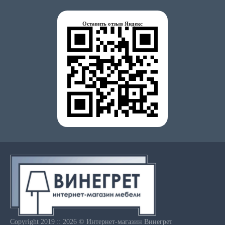
Оставить отзыв Яндекс
Copyright 2019 :: 2026 © Интернет-магазин Винегрет