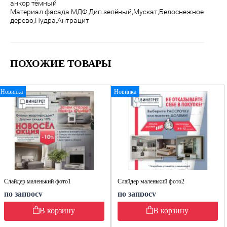
анкор тёмный
Материал фасада МДФ
Дип зелёный,Мускат,Белоснежное
дерево,Пудра,Антрацит
ПОХОЖИЕ ТОВАРЫ
Новинка
Новинка
Слайдер маленький фото1
Слайдер маленький фото2
по запросу
по запросу
В корзину
В корзину