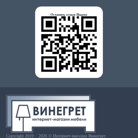
Оставить отзыв Яндекс
Copyright 2019 :: 2026 © Интернет-магазин Винегрет