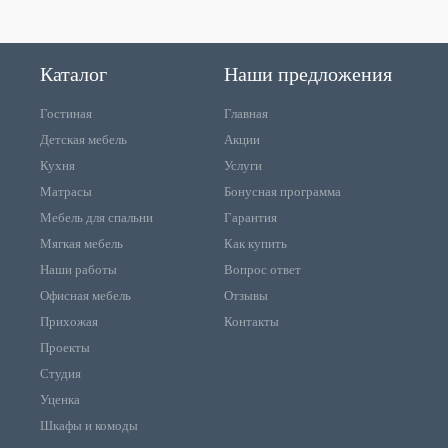
Каталог
Наши предложения
Гостиная
Главная
Детская мебель
Акции
Кухня
Услуги
Матрасы
Бонусная программа
Мебель для спальни
Гарантия
Мягкая мебель
Как купить
Наши работы
Вопрос ответ
Офисная мебель
Отзывы
Прихожая
Контакты
Проекты
Студия
Уценка
Шкафы и комоды