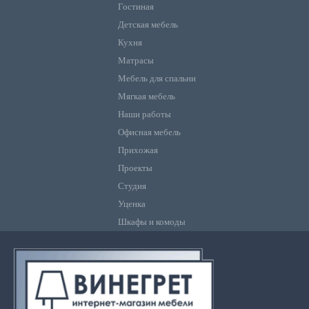
Гостиная
Детская мебель
Кухня
Матрасы
Мебель для спальни
Мягкая мебель
Наши работы
Офисная мебель
Прихожая
Проекты
Студия
Уценка
Шкафы и комоды