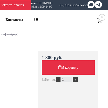
пн-пт 10:00-19:00
8 (903) 863-07-53
Заказать звонок
сб,вс 11:00-14:00
0
Контакты
00у афина (раус)
1 800 руб.
В корзину
Кол-во: