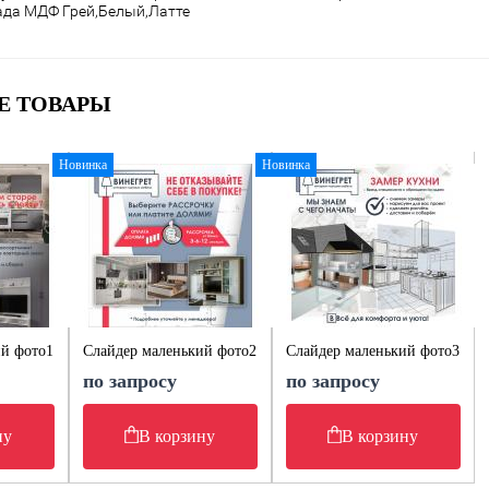
ада МДФ
Грей,Белый,Латте
Е ТОВАРЫ
Новинка
Новинка
ий фото1
Слайдер маленький фото2
Слайдер маленький фото3
по запросу
по запросу
ну
В корзину
В корзину