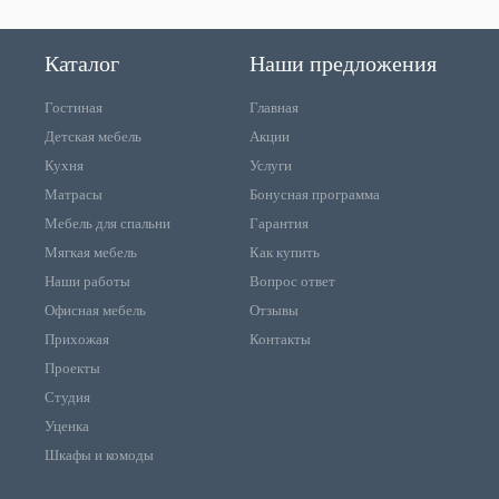
Каталог
Наши предложения
Гостиная
Главная
Детская мебель
Акции
Кухня
Услуги
Матрасы
Бонусная программа
Мебель для спальни
Гарантия
Мягкая мебель
Как купить
Наши работы
Вопрос ответ
Офисная мебель
Отзывы
Прихожая
Контакты
Проекты
Студия
Уценка
Шкафы и комоды