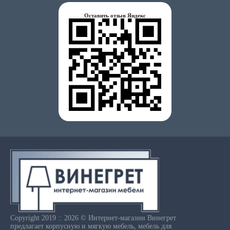
Оставить отзыв Яндекс
Copyright 2019 :: 2026 © Интернет-магазин Винегрет
предлагает корпусную и мягкую мебель, мебель для