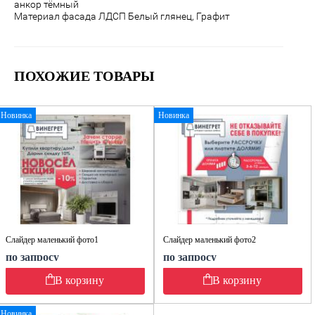
анкор тёмный
Материал фасада ЛДСП
Белый глянец, Графит
ПОХОЖИЕ ТОВАРЫ
Новинка
Новинка
Слайдер маленький фото1
Слайдер маленький фото2
по запросу
по запросу
В корзину
В корзину
Новинка