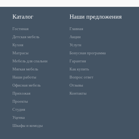
Каталог
Наши предложения
Гостиная
Главная
Детская мебель
Акции
Кухня
Услуги
Матрасы
Бонусная программа
Мебель для спальни
Гарантия
Мягкая мебель
Как купить
Наши работы
Вопрос ответ
Офисная мебель
Отзывы
Прихожая
Контакты
Проекты
Студия
Уценка
Шкафы и комоды