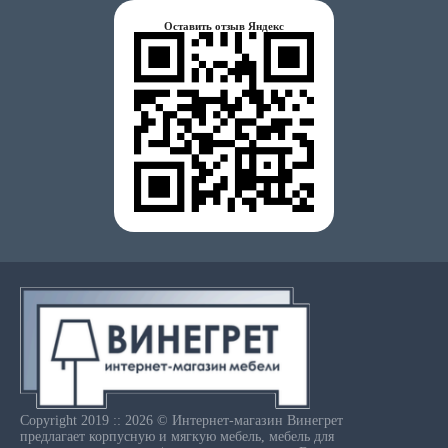
Оставить отзыв Яндекс
Copyright 2019 :: 2026 © Интернет-магазин Винегрет
предлагает корпусную и мягкую мебель, мебель для