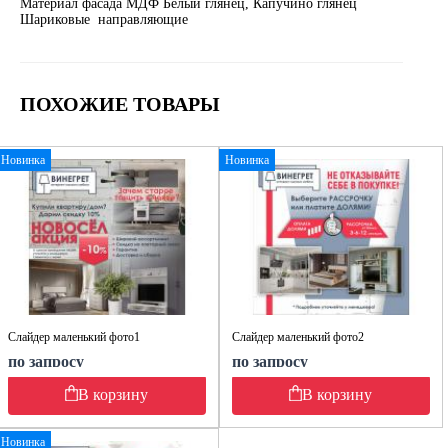
Материал фасада МДФ Белый глянец, Капучино глянец
Шариковые направляющие
ПОХОЖИЕ ТОВАРЫ
Новинка
Новинка
Слайдер маленький фото1
Слайдер маленький фото2
по запросу
по запросу
В корзину
В корзину
Новинка