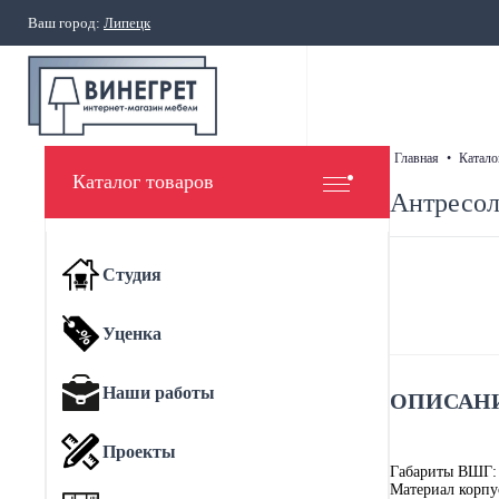
Ваш город:
Липецк
главная
•
катало
Каталог товаров
Антресол
Студия
Уценка
Наши работы
ОПИСАНИ
Проекты
Габариты ВШГ:
Материал корпу