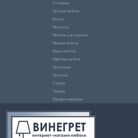
Гостиная
Детская мебель
Кухня
Матрасы
Мебель для спальни
Мягкая мебель
Наши работы
Офисная мебель
Прихожая
Проекты
Студия
Уценка
Шкафы и комоды