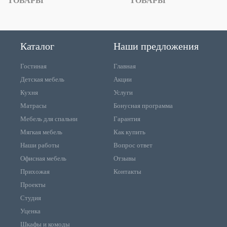
ТОВАРЫ
ТОВАРЫ
Каталог
Наши предложения
Гостиная
Главная
Детская мебель
Акции
Кухня
Услуги
Матрасы
Бонусная программа
Мебель для спальни
Гарантия
Мягкая мебель
Как купить
Наши работы
Вопрос ответ
Офисная мебель
Отзывы
Прихожая
Контакты
Проекты
Студия
Уценка
Шкафы и комоды