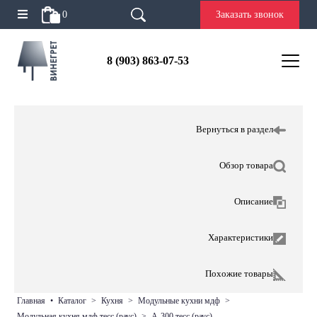
0
Заказать звонок
8 (903) 863-07-53
Вернуться в раздел
Обзор товара
Описание
Характеристики
Похожие товары
главная
•
каталог
>
кухня
>
модульные кухни мдф
>
модульная кухня мдф тесс (раус)
>
а-300 тесс (раус)