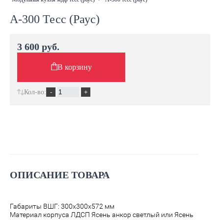
А-300 Тесс (Раус)
3 600 руб.
В корзину
Кол-во:
ОПИСАНИЕ ТОВАРА
Габариты ВШГ: 300х300х572 мм
Материал корпуса ЛДСП Ясень анкор светлый или Ясень