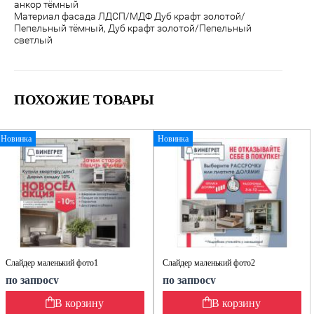
анкор тёмный
Материал фасада ЛДСП/МДФ Дуб крафт золотой/
Пепельный тёмный, Дуб крафт золотой/Пепельный
светлый
ПОХОЖИЕ ТОВАРЫ
Новинка
Новинка
Слайдер маленький фото1
Слайдер маленький фото2
по запросу
по запросу
В корзину
В корзину