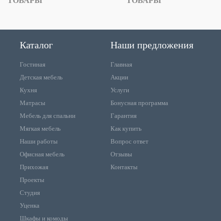
ТОВАРЫ
ТОВАРЫ
Каталог
Наши предложения
Гостиная
Главная
Детская мебель
Акции
Кухня
Услуги
Матрасы
Бонусная программа
Мебель для спальни
Гарантия
Мягкая мебель
Как купить
Наши работы
Вопрос ответ
Офисная мебель
Отзывы
Прихожая
Контакты
Проекты
Студия
Уценка
Шкафы и комоды