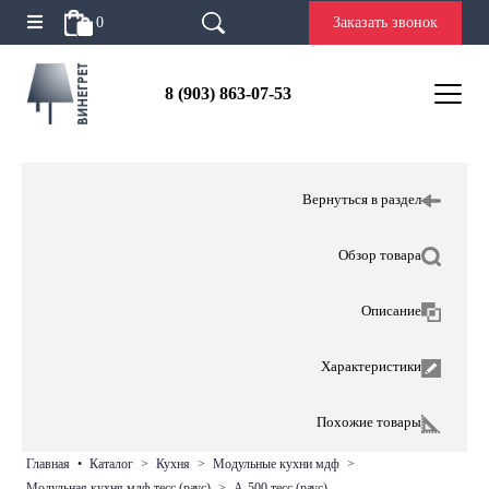
0
Заказать звонок
8 (903) 863-07-53
Вернуться в раздел
Обзор товара
Описание
Характеристики
Похожие товары
главная
•
каталог
>
кухня
>
модульные кухни мдф
>
модульная кухня мдф тесс (раус)
>
а-500 тесс (раус)