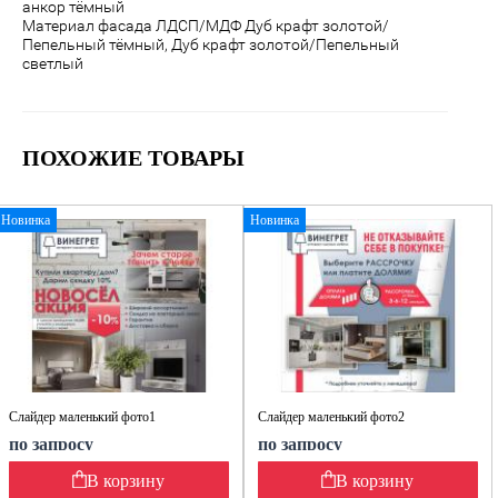
анкор тёмный
Материал фасада ЛДСП/МДФ Дуб крафт золотой/
Пепельный тёмный, Дуб крафт золотой/Пепельный
светлый
ПОХОЖИЕ ТОВАРЫ
Новинка
Новинка
Слайдер маленький фото1
Слайдер маленький фото2
по запросу
по запросу
В корзину
В корзину