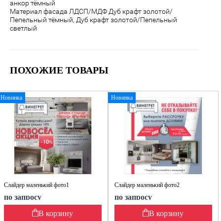
анкор тёмный
Материал фасада ЛДСП/МДФ Дуб крафт золотой/
Пепельный тёмный, Дуб крафт золотой/Пепельный
светлый
ПОХОЖИЕ ТОВАРЫ
Новинка
Новинка
Слайдер маленький фото1
Слайдер маленький фото2
по запросу
по запросу
В корзину
В корзину