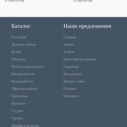
ТОВАРЫ
ТОВАРЫ
Каталог
Наши предложения
Гостиная
Главная
Детская мебель
Акции
Кухня
Услуги
Матрасы
Бонусная программа
Мебель для спальни
Гарантия
Мягкая мебель
Как купить
Наши работы
Вопрос ответ
Офисная мебель
Отзывы
Прихожая
Контакты
Проекты
Студия
Уценка
Шкафы и комоды