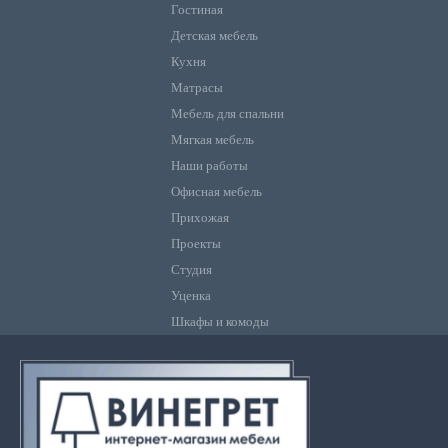
Гостиная
Детская мебель
Кухня
Матрасы
Мебель для спальни
Мягкая мебель
Наши работы
Офисная мебель
Прихожая
Проекты
Студия
Уценка
Шкафы и комоды