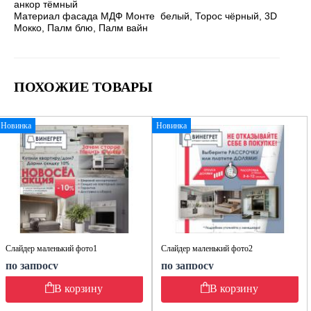
анкор тёмный
Материал фасада МДФ Монте белый, Торос чёрный, 3D
Мокко, Палм блю, Палм вайн
ПОХОЖИЕ ТОВАРЫ
Новинка
Новинка
Слайдер маленький фото1
Слайдер маленький фото2
по запросу
по запросу
В корзину
В корзину