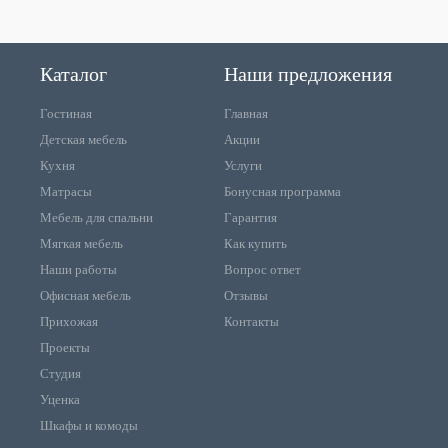
Каталог
Наши предложения
Гостиная
Главная
Детская мебель
Акции
Кухня
Услуги
Матрасы
Бонусная программа
Мебель для спальни
Гарантия
Мягкая мебель
Как купить
Наши работы
Вопрос ответ
Офисная мебель
Отзывы
Прихожая
Контакты
Проекты
Студия
Уценка
Шкафы и комоды