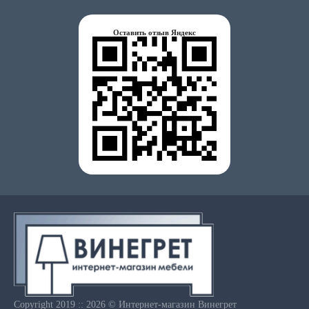
Оставить отзыв Яндекс
Copyright 2019 :: 2026 © Интернет-магазин Винегрет