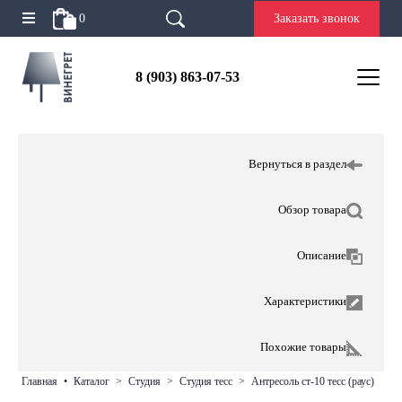
0
Заказать звонок
8 (903) 863-07-53
Вернуться в раздел
Обзор товара
Описание
Характеристики
Похожие товары
главная
•
каталог
>
студия
>
студия тесс
>
антресоль ст-10 тесс (раус)