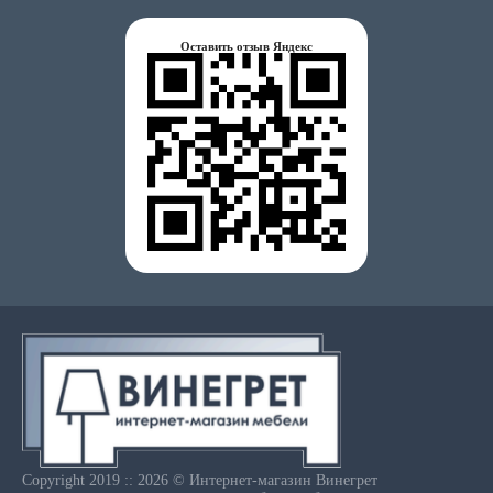
Оставить отзыв Яндекс
Copyright 2019 :: 2026 © Интернет-магазин Винегрет