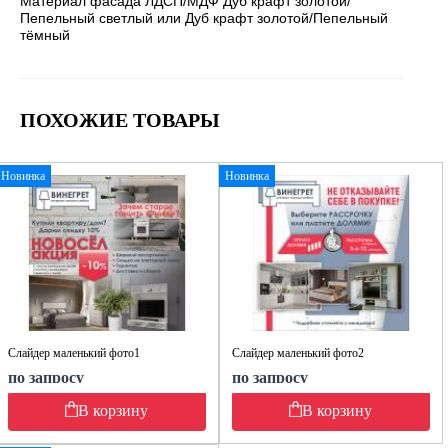
Материал фасада ЛДСП/МДФ Дуб крафт золотой/
Пепельный светлый или Дуб крафт золотой/Пепельный
тёмный
ПОХОЖИЕ ТОВАРЫ
Новинка
Новинка
Слайдер маленький фото1
Слайдер маленький фото2
по запросу
по запросу
В корзину
В корзину