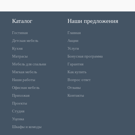
Каталог
Наши предложения
Гостиная
Главная
Детская мебель
Акции
Кухня
Услуги
Матрасы
Бонусная программа
Мебель для спальни
Гарантия
Мягкая мебель
Как купить
Наши работы
Вопрос ответ
Офисная мебель
Отзывы
Прихожая
Контакты
Проекты
Студия
Уценка
Шкафы и комоды