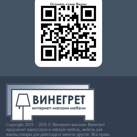
Оставить отзыв Яндекс
Copyright 2019 :: 2026 © Интернет-магазин Винегрет
предлагает корпусную и мягкую мебель, мебель для
ванны,товары для дачи/сада и многое другое. Все права