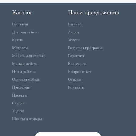
Каталог
Наши предложения
Гостиная
Главная
Детская мебель
Акции
Кухня
Услуги
Матрасы
Бонусная программа
Мебель для спальни
Гарантия
Мягкая мебель
Как купить
Наши работы
Вопрос ответ
Офисная мебель
Отзывы
Прихожая
Контакты
Проекты
Студия
Уценка
Шкафы и комоды