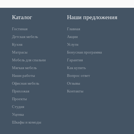
Каталог
Наши предложения
Гостиная
Главная
Детская мебель
Акции
Кухня
Услуги
Матрасы
Бонусная программа
Мебель для спальни
Гарантия
Мягкая мебель
Как купить
Наши работы
Вопрос ответ
Офисная мебель
Отзывы
Прихожая
Контакты
Проекты
Студия
Уценка
Шкафы и комоды