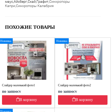
маус,Айсберг,Скай,Графит,
Синхропоры
Капри,Синхропоры Калабрия
ПОХОЖИЕ ТОВАРЫ
Новинка
Новинка
Слайдер маленький фото1
Слайдер маленький фото2
по запросу
по запросу
В корзину
В корзину
Новинка