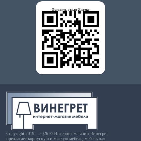
Оставить отзыв Яндекс
Copyright 2019 :: 2026 © Интернет-магазин Винегрет
предлагает корпусную и мягкую мебель, мебель для