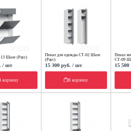
Пенал для одежды СТ-02 Шале
Пенал мн
13 Шале (Раус)
(Раус)
СТ-09 Ша
. / шт
15 300 руб. / шт
15 500 
В корзину
В корзину