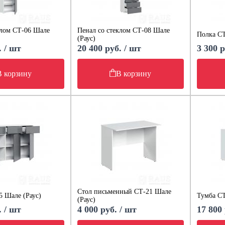
клом СТ-06 Шале
Пенал со стеклом СТ-08 Шале
Полка СТ
(Раус)
. / шт
20 400 руб. / шт
3 300 р
В корзину
В корзину
Стол письменный СТ-21 Шале
5 Шале (Раус)
Тумба СТ
(Раус)
. / шт
4 000 руб. / шт
17 800 