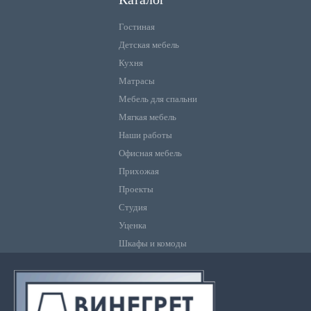
Гостиная
Детская мебель
Кухня
Матрасы
Мебель для спальни
Мягкая мебель
Наши работы
Офисная мебель
Прихожая
Проекты
Студия
Уценка
Шкафы и комоды