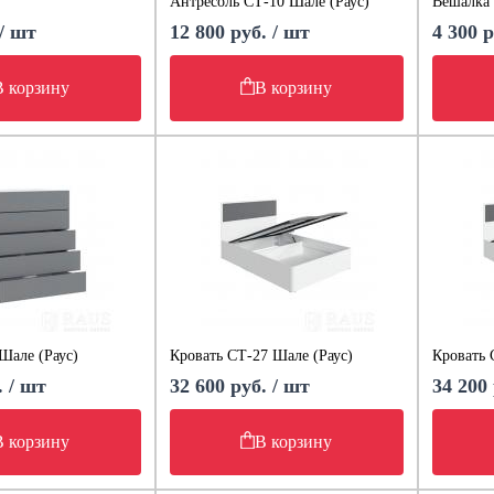
Антресоль СТ-10 Шале (Раус)
Вешалка 
 / шт
12 800 руб. / шт
4 300 р
В корзину
В корзину
Шале (Раус)
Кровать СТ-27 Шале (Раус)
Кровать 
. / шт
32 600 руб. / шт
34 200 
В корзину
В корзину