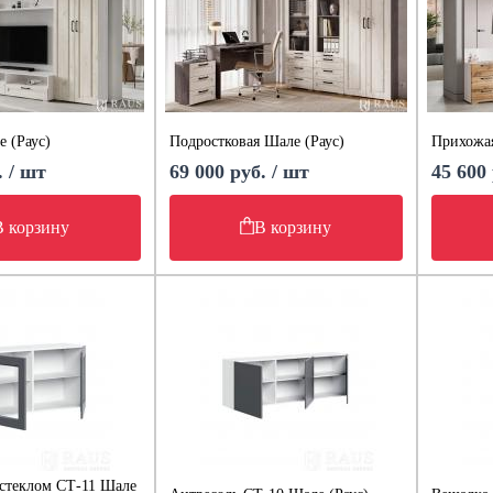
е (Раус)
Подростковая Шале (Раус)
Прихожая
. / шт
69 000 руб. / шт
45 600 
В корзину
В корзину
 стеклом СТ-11 Шале