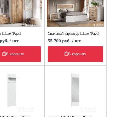
 Шале (Раус)
Спальный гарнитур Шале (Раус)
руб. / шт
55 700 руб. / шт
В корзину
В корзину