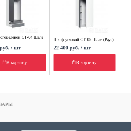
огоцелевой СТ-04 Шале
Шкаф угловой СТ-05 Шале (Раус)
руб. / шт
22 400 руб. / шт
В корзину
В корзину
ВАРЫ