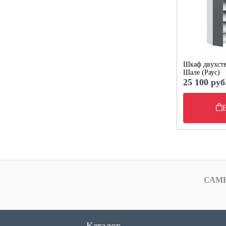
Шкаф двухст
Шале (Раус)
25 100 руб
САМ
Каталог