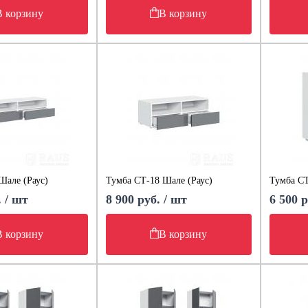
В корзину
В корзину
Шале (Раус)
Тумба СТ-18 Шале (Раус)
Тумба СТ
. / шт
8 900 руб. / шт
6 500 р
В корзину
В корзину