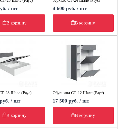
СТ-23 Шале (Раус)
Зеркало СТ-24 Шале (Раус)
уб. / шт
4 600 руб. / шт
В корзину
В корзину
СТ-28 Шале (Раус)
Обувница СТ-12 Шале (Раус)
руб. / шт
17 500 руб. / шт
В корзину
В корзину