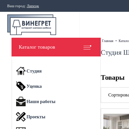
Ваш город:
Липецк
главная
•
катало
Каталог товаров
Студия 
Студия
Товары
Уценка
Сортирова
Наши работы
Проекты