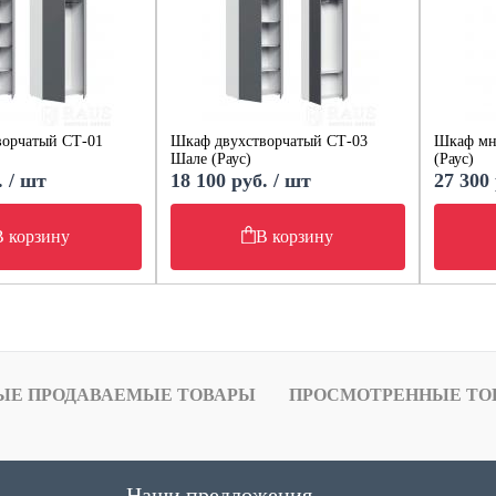
ворчатый СТ-01
Шкаф двухстворчатый СТ-03
Шкаф мн
Шале (Раус)
(Раус)
. / шт
18 100 руб. / шт
27 300 
В корзину
В корзину
ЫЕ ПРОДАВАЕМЫЕ ТОВАРЫ
ПРОСМОТРЕННЫЕ ТО
Наши предложения