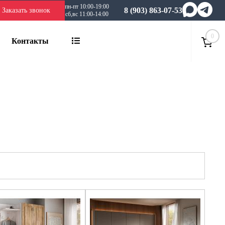
пн-пт 10:00-19:00
8 (903) 863-07-53
Заказать звонок
сб,вс 11:00-14:00
0
Контакты