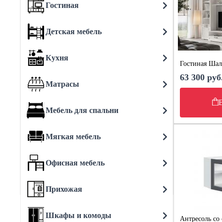
Гостиная
Детская мебель
Кухня
Гостиная Шал
63 300 руб
Матрасы
Мебель для спальни
Мягкая мебель
Офисная мебель
Прихожая
Шкафы и комоды
Антресоль со