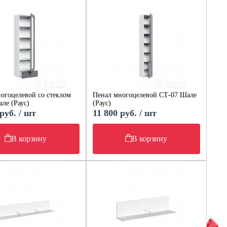
огоцелевой со стеклом
Пенал многоцелевой СТ-07 Шале
ле (Раус)
(Раус)
руб. / шт
11 800 руб. / шт
В корзину
В корзину