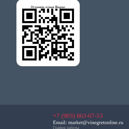
Оставить отзыв Яндекс
+7 (903) 863-07-53
Email: market@vinegretonline.ru
График работы