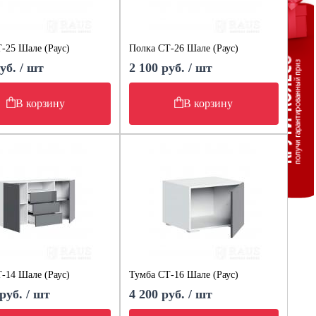
-25 Шале (Раус)
Полка СТ-26 Шале (Раус)
уб. / шт
2 100 руб. / шт
В корзину
В корзину
-14 Шале (Раус)
Тумба СТ-16 Шале (Раус)
руб. / шт
4 200 руб. / шт