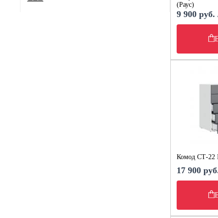
(Раус)
9 900 руб.
Комод СТ-22 
17 900 руб