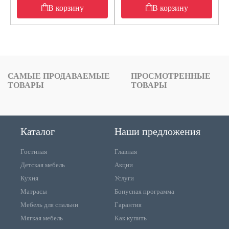
В корзину
В корзину
САМЫЕ ПРОДАВАЕМЫЕ
ПРОСМОТРЕННЫЕ
ТОВАРЫ
ТОВАРЫ
Каталог
Наши предложения
Гостиная
Главная
Детская мебель
Акции
Кухня
Услуги
Матрасы
Бонусная программа
Мебель для спальни
Гарантия
Мягкая мебель
Как купить