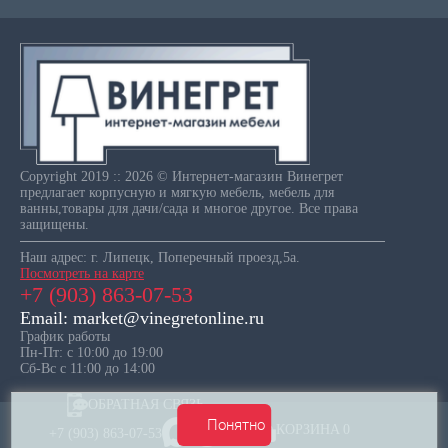
Copyright 2019 :: 2026 © Интернет-магазин Винегрет
предлагает корпусную и мягкую мебель, мебель для
ванны,товары для дачи/сада и многое другое. Все права
защищены.
Наш адрес: г. Липецк, Поперечный проезд,5а.
Посмотреть на карте
+7 (903) 863-07-53
Email: market@vinegretonline.ru
График работы
Пн-Пт: с 10:00 до 19:00
Сб-Вс с 11:00 до 14:00
ОБРАТНАЯ СВЯЗЬ
Понятно
КОРЗИНА
0
+7 (903) 863-07-53