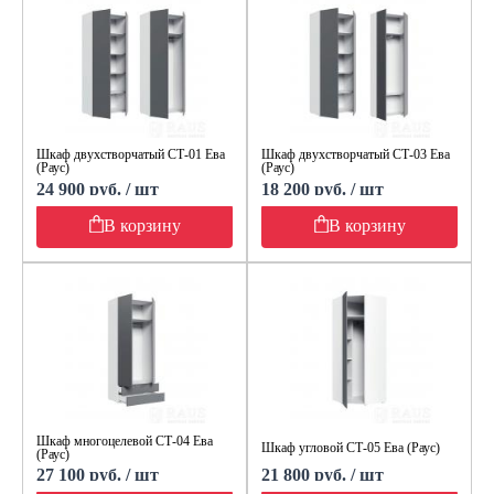
Шкаф двухстворчатый СТ-01 Ева
Шкаф двухстворчатый СТ-03 Ева
(Раус)
(Раус)
24 900 руб. / шт
18 200 руб. / шт
В корзину
В корзину
Шкаф многоцелевой СТ-04 Ева
Шкаф угловой СТ-05 Ева (Раус)
(Раус)
27 100 руб. / шт
21 800 руб. / шт