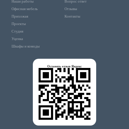
Наши работы
Вопрос ответ
Офисная мебель
Отзывы
Прихожая
Контакты
Проекты
Студия
Уценка
Шкафы и комоды
Оставить отзыв Яндекс