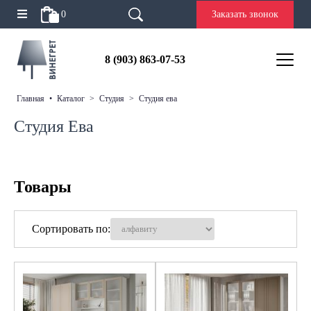
0
Заказать звонок
8 (903) 863-07-53
главная
•
каталог
>
студия
>
студия ева
Студия Ева
Товары
Сортировать по: