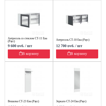
Антресоль со стеклом СТ-11 Ева
Антресоль СТ-10 Ева (Раус)
(Раус)
9 600 руб. / шт
12 700 руб. / шт
В корзину
В корзину
Вешалка СТ-23 Ева (Раус)
Зеркало СТ-24 Ева (Раус)