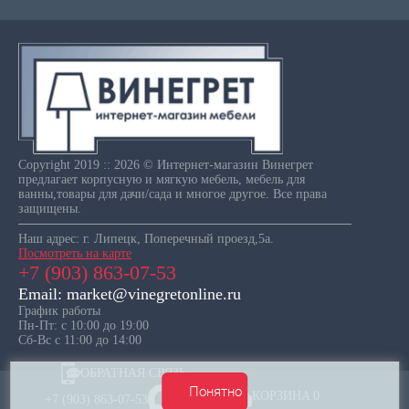
Copyright 2019 :: 2026 © Интернет-магазин Винегрет
предлагает корпусную и мягкую мебель, мебель для
ванны,товары для дачи/сада и многое другое. Все права
защищены.
Наш адрес: г. Липецк, Поперечный проезд,5а.
Посмотреть на карте
+7 (903) 863-07-53
Email: market@vinegretonline.ru
График работы
Пн-Пт: с 10:00 до 19:00
Сб-Вс с 11:00 до 14:00
ОБРАТНАЯ СВЯЗЬ
Понятно
КОРЗИНА
0
+7 (903) 863-07-53