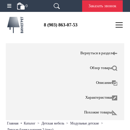
0
Заказать звонок
8 (903) 863-07-53
Вернуться в раздел
Обзор товара
Описание
Характеристики
Похожие товары
главная
•
каталог
>
детская мебель
>
модульные детские
>
детская бланка вариант 2 (тэкс)