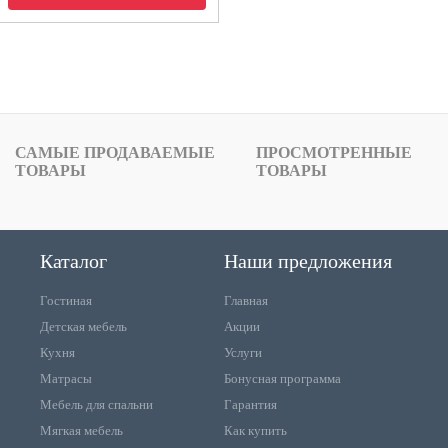
САМЫЕ ПРОДАВАЕМЫЕ
ПРОСМОТРЕННЫЕ
ТОВАРЫ
ТОВАРЫ
Каталог
Наши предложения
Гостиная
Главная
Детская мебель
Акции
Кухня
Услуги
Матрасы
Бонусная программа
Мебель для спальни
Гарантия
Мягкая мебель
Как купить