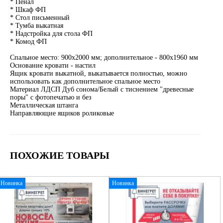
* Пенал
* Шкаф ФП
* Стол письменный
* Тумба выкатная
* Надстройка для стола ФП
* Комод ФП
Спальное место: 900х2000 мм; дополнительное - 800х1960 мм
Основание кровати - настил
Ящик кровати выкатной, выкатывается полностью, можно
использовать как дополнительное спальное место
Материал ЛДСП Дуб сонома/Белый с тиснением "древесные
поры" с фотопечатью и без
Металлическая штанга
Направляющие ящиков роликовые
ПОХОЖИЕ ТОВАРЫ
Новинка
Новинка