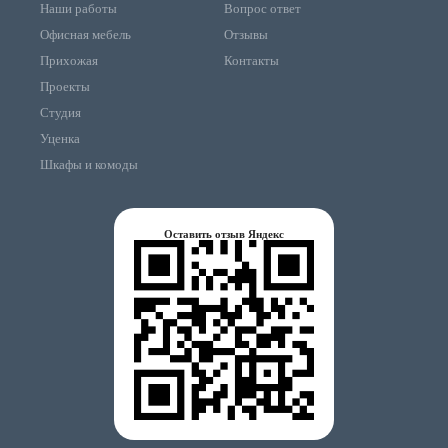
Наши работы
Вопрос ответ
Офисная мебель
Отзывы
Прихожая
Контакты
Проекты
Студия
Уценка
Шкафы и комоды
Оставить отзыв Яндекс