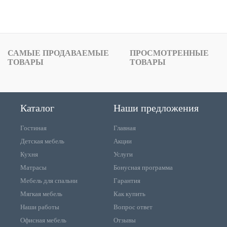
САМЫЕ ПРОДАВАЕМЫЕ
ПРОСМОТРЕННЫЕ
ТОВАРЫ
ТОВАРЫ
Каталог
Наши предложения
Гостиная
Главная
Детская мебель
Акции
Кухня
Услуги
Матрасы
Бонусная программа
Мебель для спальни
Гарантия
Мягкая мебель
Как купить
Наши работы
Вопрос ответ
Офисная мебель
Отзывы