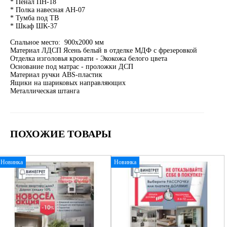
* Пенал ПН-18
* Полка навесная АН-07
* Тумба под ТВ
* Шкаф ШК-37
Спальное место: 900х2000 мм
Материал ЛДСП Ясень белый в отделке МДФ с фрезеровкой
Отделка изголовья кровати - Экокожа белого цвета
Основание под матрас - проложки ДСП
Материал ручки ABS-пластик
Ящики на шариковых направляющих
Металлическая штанга
ПОХОЖИЕ ТОВАРЫ
Новинка
Новинка