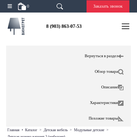
0
Заказать звонок
8 (903) 863-07-53
Вернуться в раздел
Обзор товара
Описание
Характеристики
Похожие товары
главная
•
каталог
>
детская мебель
>
модульные детские
>
детская монако вариант 2 (мебелони)