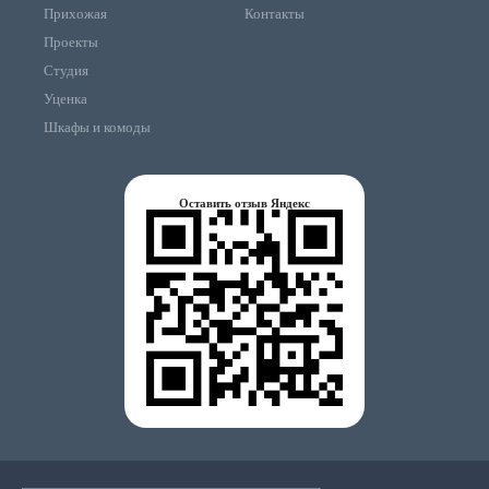
Прихожая
Контакты
Проекты
Студия
Уценка
Шкафы и комоды
Оставить отзыв Яндекс