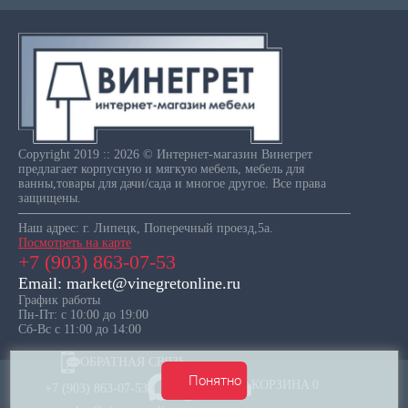
Copyright 2019 :: 2026 © Интернет-магазин Винегрет
предлагает корпусную и мягкую мебель, мебель для
ванны,товары для дачи/сада и многое другое. Все права
защищены.
Наш адрес: г. Липецк, Поперечный проезд,5а.
Посмотреть на карте
+7 (903) 863-07-53
Email: market@vinegretonline.ru
График работы
Пн-Пт: с 10:00 до 19:00
Сб-Вс с 11:00 до 14:00
ОБРАТНАЯ СВЯЗЬ
Понятно
КОРЗИНА
0
+7 (903) 863-07-53