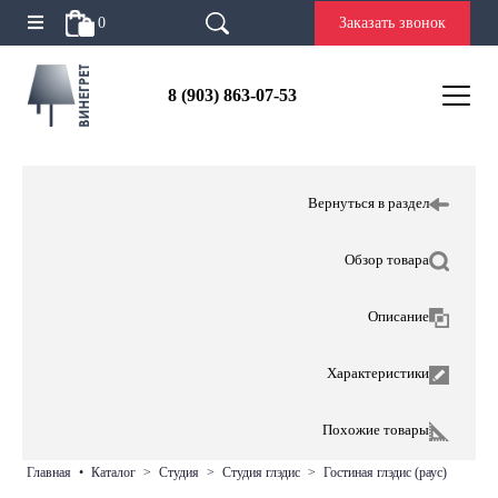
0
Заказать звонок
8 (903) 863-07-53
Вернуться в раздел
Обзор товара
Описание
Характеристики
Похожие товары
главная
•
каталог
>
студия
>
студия глэдис
>
гостиная глэдис (раус)