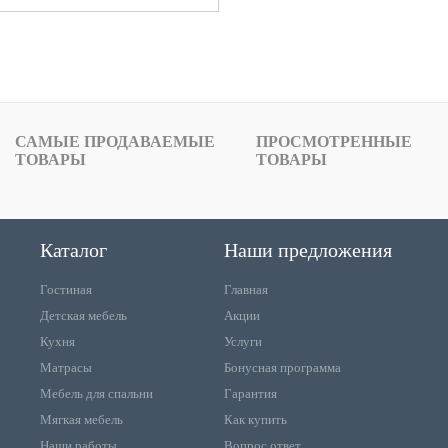
САМЫЕ ПРОДАВАЕМЫЕ
ПРОСМОТРЕННЫЕ
ТОВАРЫ
ТОВАРЫ
Каталог
Наши предложения
Гостиная
Главная
Детская мебель
Акции
Кухня
Услуги
Матрасы
Бонусная программа
Мебель для спальни
Гарантия
Мягкая мебель
Как купить
Наши работы
Вопрос ответ