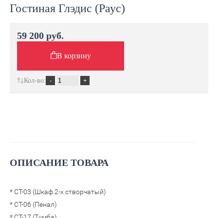
Гостиная Глэдис (Раус)
59 200 руб.
В корзину
Кол-во:
ОПИСАНИЕ ТОВАРА
* СТ-03 (Шкаф 2-х створчатый)
* СТ-06 (Пенал)
* СТ-17 (Тумба)