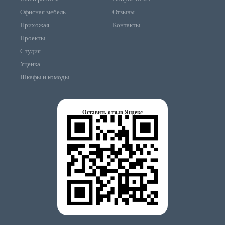
Офисная мебель
Отзывы
Прихожая
Контакты
Проекты
Студия
Уценка
Шкафы и комоды
Оставить отзыв Яндекс