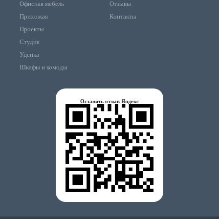
Офисная мебель
Отзывы
Прихожая
Контакты
Проекты
Студия
Уценка
Шкафы и комоды
Оставить отзыв Яндекс