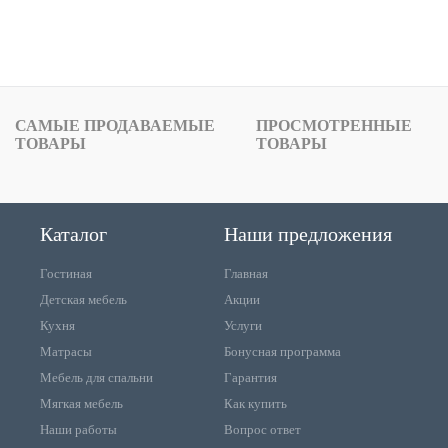
САМЫЕ ПРОДАВАЕМЫЕ
ПРОСМОТРЕННЫЕ
ТОВАРЫ
ТОВАРЫ
Каталог
Наши предложения
Гостиная
Главная
Детская мебель
Акции
Кухня
Услуги
Матрасы
Бонусная программа
Мебель для спальни
Гарантия
Мягкая мебель
Как купить
Наши работы
Вопрос ответ