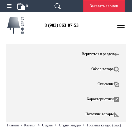
0
Заказать звонок
8 (903) 863-07-53
Вернуться в раздел
Обзор товара
Описание
Характеристики
Похожие товары
главная
•
каталог
>
студия
>
студия квадро
>
гостиная квадро (раус)