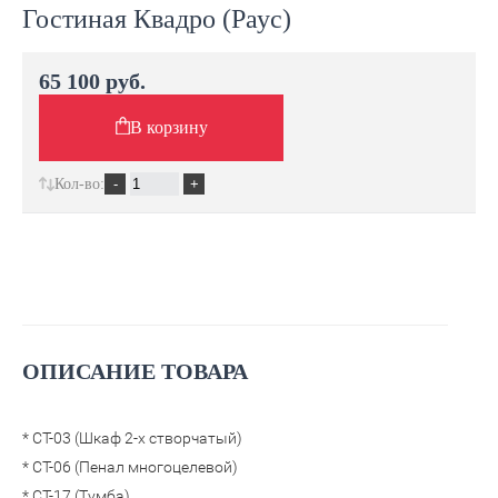
Гостиная Квадро (Раус)
65 100 руб.
В корзину
Кол-во:
ОПИСАНИЕ ТОВАРА
* СТ-03 (Шкаф 2-х створчатый)
* СТ-06 (Пенал многоцелевой)
* СТ-17 (Тумба)