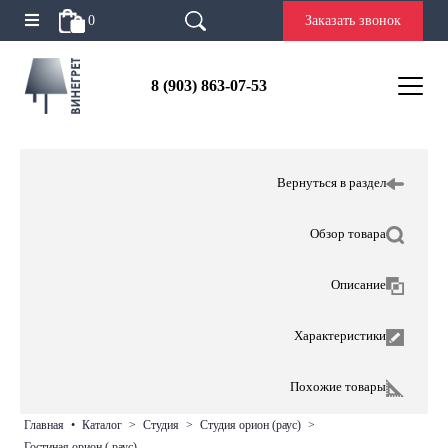
0
Заказать звонок
8 (903) 863-07-53
Вернуться в раздел
Обзор товара
Описание
Характеристики
Похожие товары
главная
•
каталог
>
студия
>
студия орион (раус)
>
гостиная орион ( раус)