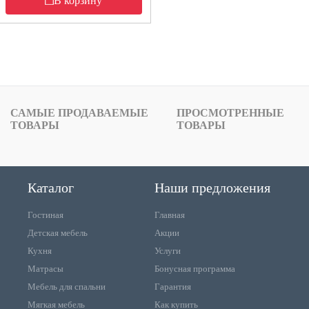
В корзину
САМЫЕ ПРОДАВАЕМЫЕ
ПРОСМОТРЕННЫЕ
ТОВАРЫ
ТОВАРЫ
Каталог
Наши предложения
Гостиная
Главная
Детская мебель
Акции
Кухня
Услуги
Матрасы
Бонусная программа
Мебель для спальни
Гарантия
Мягкая мебель
Как купить