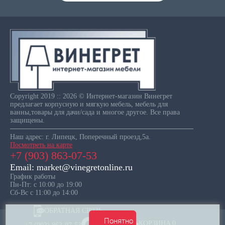
Copyright 2019 :: 2026 © Интернет-магазин Винегрет
предлагает корпусную и мягкую мебель, мебель для
ванны,товары для дачи/сада и многое другое. Все права
защищены.
Наш адрес: г. Липецк, Поперечный проезд,5а.
Посмотреть на карте
+7 (903) 863-07-53
Email: market@vinegretonline.ru
График работы
Пн-Пт: с 10:00 до 19:00
Сб-Вс с 11:00 до 14:00
ОБРАТНАЯ СВЯЗЬ
Понятно
КОРЗИНА
0