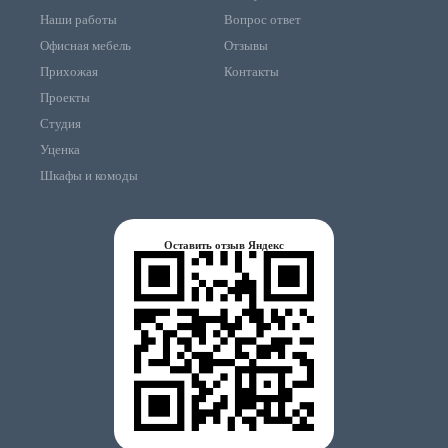
Наши работы
Вопрос ответ
Офисная мебель
Отзывы
Прихожая
Контакты
Проекты
Студия
Уценка
Шкафы и комоды
Оставить отзыв Яндекс