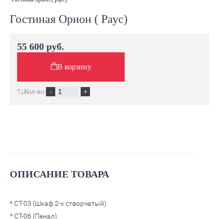
Гостиная Орион ( Раус)
55 600 руб.
В корзину
Кол-во:
ОПИСАНИЕ ТОВАРА
* СТ-03 (Шкаф 2-х створчатый)
* СТ-06 (Пенал)