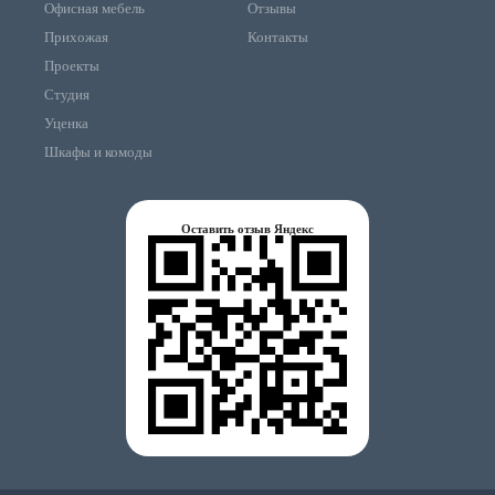
Офисная мебель
Отзывы
Прихожая
Контакты
Проекты
Студия
Уценка
Шкафы и комоды
Оставить отзыв Яндекс