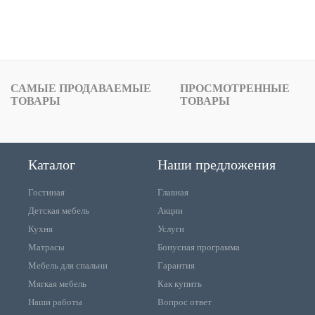
САМЫЕ ПРОДАВАЕМЫЕ
ПРОСМОТРЕННЫЕ
ТОВАРЫ
ТОВАРЫ
Каталог
Наши предложения
Гостиная
Главная
Детская мебель
Акции
Кухня
Услуги
Матрасы
Бонусная программа
Мебель для спальни
Гарантия
Мягкая мебель
Как купить
Наши работы
Вопрос ответ