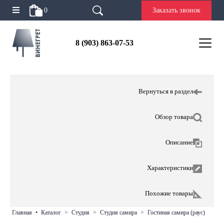
0
Заказать звонок
8 (903) 863-07-53
Вернуться в раздел
Обзор товара
Описание
Характеристики
Похожие товары
главная
•
каталог
>
студия
>
студия самира
>
гостиная самира (раус)