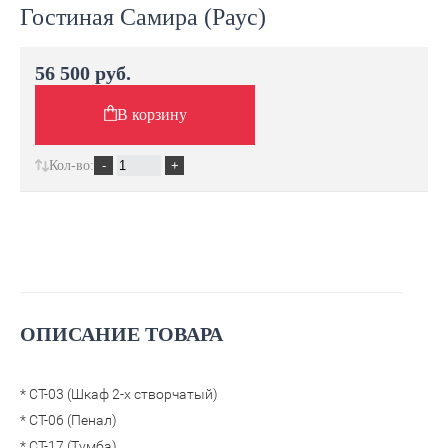
Гостиная Самира (Раус)
56 500 руб.
В корзину
Кол-во:
ОПИСАНИЕ ТОВАРА
* СТ-03 (Шкаф 2-х створчатый)
* СТ-06 (Пенал)
* СТ-17 (Тумба)