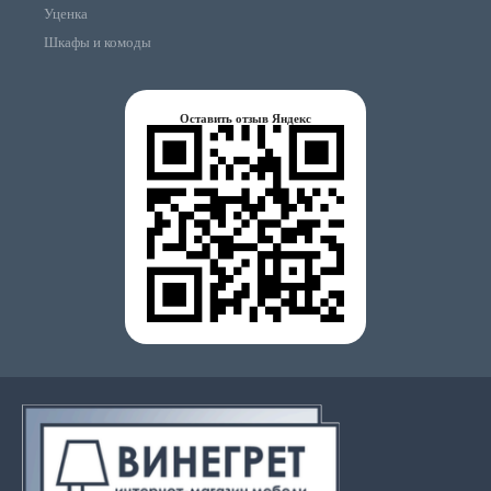
Уценка
Шкафы и комоды
Оставить отзыв Яндекс