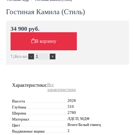
Гостиная Камила (Стиль)
34 900 руб.
В корзину
Кол-во:
Характеристики:
Все
характеристики
2028
Высота
510
Глубина
2780
Ширина
ЛДСП, МДФ
Материал
Венге/Белый глянец
Цвет
2
Выдвижные ящики