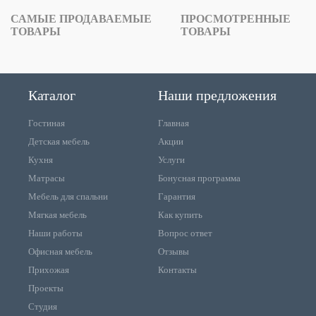
САМЫЕ ПРОДАВАЕМЫЕ
ПРОСМОТРЕННЫЕ
ТОВАРЫ
ТОВАРЫ
Каталог
Наши предложения
Гостиная
Главная
Детская мебель
Акции
Кухня
Услуги
Матрасы
Бонусная программа
Мебель для спальни
Гарантия
Мягкая мебель
Как купить
Наши работы
Вопрос ответ
Офисная мебель
Отзывы
Прихожая
Контакты
Проекты
Студия