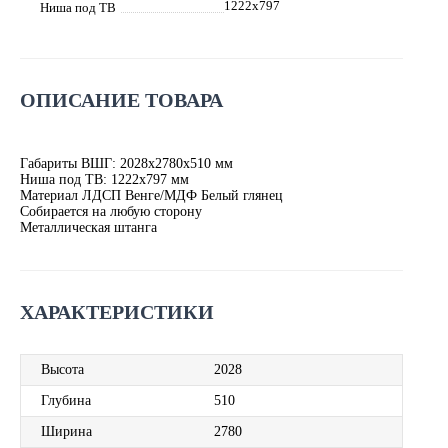
1222х797
Ниша под ТВ
ОПИСАНИЕ ТОВАРА
Габариты ВШГ: 2028х2780х510 мм
Ниша под ТВ: 1222х797 мм
Материал ЛДСП Венге/МДФ Белый глянец
Собирается на любую сторону
Металлическая штанга
ХАРАКТЕРИСТИКИ
Высота
2028
Глубина
510
Ширина
2780