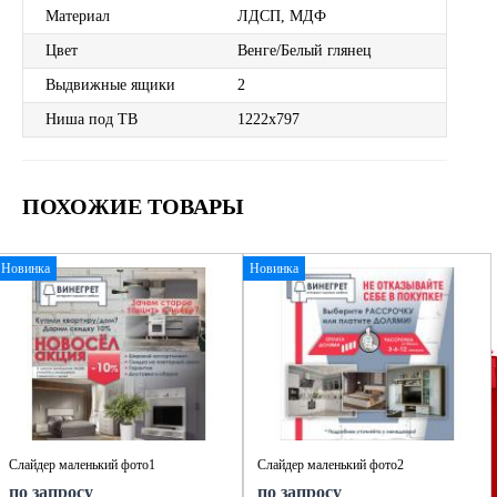
Материал
ЛДСП, МДФ
Цвет
Венге/Белый глянец
Выдвижные ящики
2
Ниша под ТВ
1222х797
ПОХОЖИЕ ТОВАРЫ
Новинка
Новинка
Слайдер маленький фото1
Слайдер маленький фото2
по запросу
по запросу