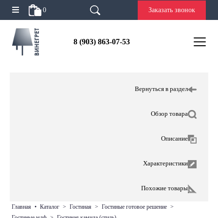
0
Заказать звонок
8 (903) 863-07-53
Вернуться в раздел
Обзор товара
Описание
Характеристики
Похожие товары
главная
•
каталог
>
гостиная
>
гостиные готовое решение
>
гостиные мдф
>
гостиная камила (стиль)