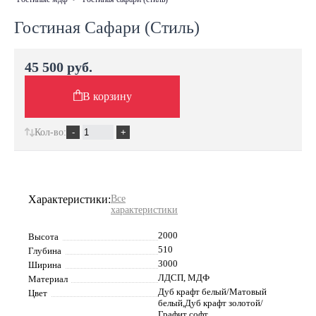
Гостиная Сафари (Стиль)
45 500 руб.
В корзину
Кол-во:
Характеристики:
Все
характеристики
2000
Высота
510
Глубина
3000
Ширина
ЛДСП, МДФ
Материал
Дуб крафт белый/Матовый
Цвет
белый,Дуб крафт золотой/
Графит софт