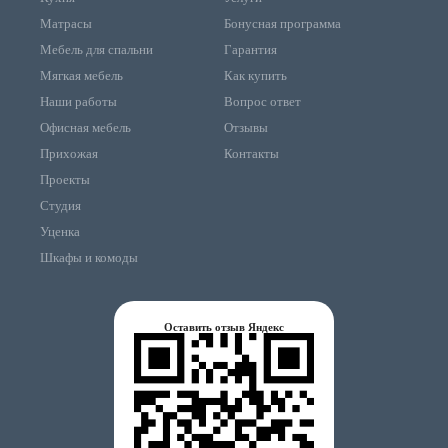
Матрасы
Бонусная программа
Мебель для спальни
Гарантия
Мягкая мебель
Как купить
Наши работы
Вопрос ответ
Офисная мебель
Отзывы
Прихожая
Контакты
Проекты
Студия
Уценка
Шкафы и комоды
Оставить отзыв Яндекс