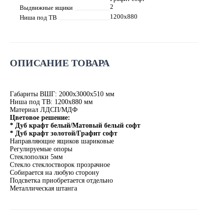
2
Выдвижные ящики
1200х880
Ниша под ТВ
ОПИСАНИЕ ТОВАРА
Габариты ВШГ: 2000х3000х510 мм
Ниша под ТВ: 1200х880 мм
Материал ЛДСП/МДФ
Цветовое решение:
* Дуб крафт белый/Матовый белый софт
* Дуб крафт золотой/Графит софт
Направляющие ящиков шариковые
Регулируемые опоры
Стеклополки 5мм
Стекло стеклостворок прозрачное
Собирается на любую сторону
Подсветка приобретается отдельно
Металлическая штанга