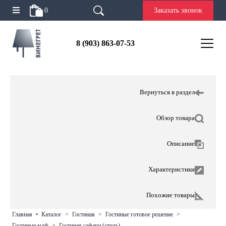
0
Заказать звонок
8 (903) 863-07-53
Вернуться в раздел
Обзор товара
Описание
Характеристики
Похожие товары
главная
•
каталог
>
гостиная
>
гостиные готовое решение
>
гостиные мдф
>
гостиная сафари (стиль)