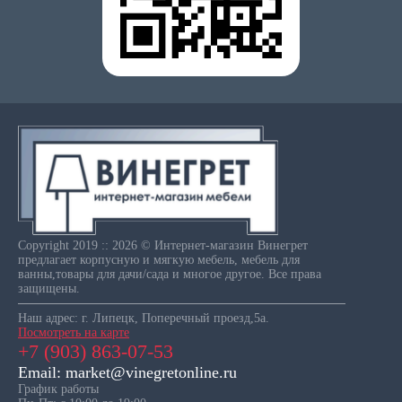
Copyright 2019 :: 2026 © Интернет-магазин Винегрет
предлагает корпусную и мягкую мебель, мебель для
ванны,товары для дачи/сада и многое другое. Все права
защищены.
Наш адрес: г. Липецк, Поперечный проезд,5а.
Посмотреть на карте
+7 (903) 863-07-53
Email: market@vinegretonline.ru
График работы