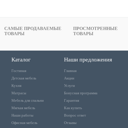
САМЫЕ ПРОДАВАЕМЫЕ
ПРОСМОТРЕННЫЕ
ТОВАРЫ
ТОВАРЫ
Каталог
Наши предложения
Гостиная
Главная
Детская мебель
Акции
Кухня
Услуги
Матрасы
Бонусная программа
Мебель для спальни
Гарантия
Мягкая мебель
Как купить
Наши работы
Вопрос ответ
Офисная мебель
Отзывы