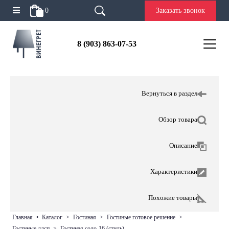
0
Заказать звонок
8 (903) 863-07-53
Вернуться в раздел
Обзор товара
Описание
Характеристики
Похожие товары
главная
•
каталог
>
гостиная
>
гостиные готовое решение
>
гостиные лдсп
>
гостиная соло-16 (стиль)