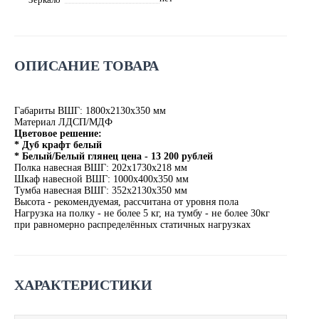
ОПИСАНИЕ ТОВАРА
Габариты ВШГ: 1800х2130х350 мм
Материал ЛДСП/МДФ
Цветовое решение:
* Дуб крафт белый
* Белый/Белый глянец цена - 13 200 рублей
Полка навесная ВШГ: 202х1730х218 мм
Шкаф навесной ВШГ: 1000х400х350 мм
Тумба навесная ВШГ: 352х2130х350 мм
Высота - рекомендуемая, рассчитана от уровня пола
Нагрузка на полку - не более 5 кг, на тумбу - не более 30кг
при равномерно распределённых статичных нагрузках
ХАРАКТЕРИСТИКИ