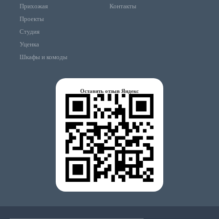
Прихожая
Контакты
Проекты
Студия
Уценка
Шкафы и комоды
Оставить отзыв Яндекс