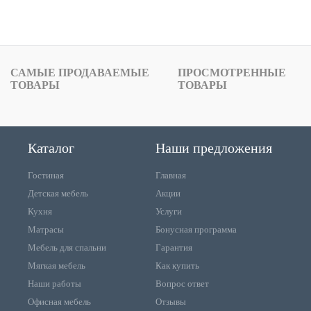
САМЫЕ ПРОДАВАЕМЫЕ
ПРОСМОТРЕННЫЕ
ТОВАРЫ
ТОВАРЫ
Каталог
Наши предложения
Гостиная
Главная
Детская мебель
Акции
Кухня
Услуги
Матрасы
Бонусная программа
Мебель для спальни
Гарантия
Мягкая мебель
Как купить
Наши работы
Вопрос ответ
Офисная мебель
Отзывы