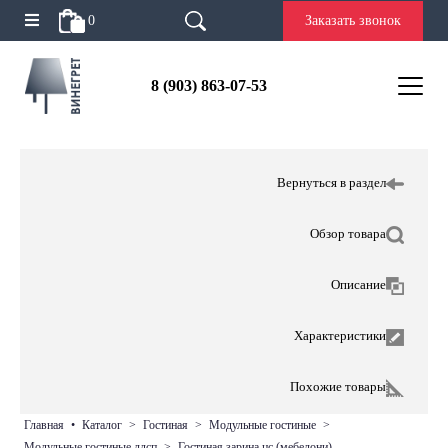
0
Заказать звонок
8 (903) 863-07-53
Вернуться в раздел
Обзор товара
Описание
Характеристики
Похожие товары
главная
•
каталог
>
гостиная
>
модульные гостиные
>
модульные гостиные лдсп
>
гостиная зарина цс (мебелони)