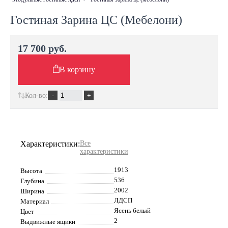
Гостиная Зарина ЦС (Мебелони)
17 700 руб.
В корзину
Кол-во:
Характеристики:
Все
характеристики
1913
Высота
536
Глубина
2002
Ширина
ЛДСП
Материал
Ясень белый
Цвет
2
Выдвижные ящики