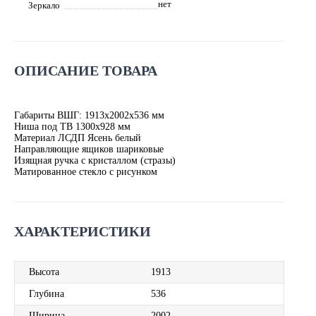
нет
Зеркало
ОПИСАНИЕ ТОВАРА
Габариты ВШГ: 1913х2002х536 мм
Ниша под ТВ 1300х928 мм
Материал ЛСДП Ясень белый
Направляющие ящиков шариковые
Изящная ручка с кристаллом (стразы)
Матированное стекло с рисунком
ХАРАКТЕРИСТИКИ
Высота
1913
Глубина
536
Ширина
2002