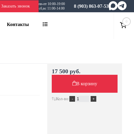
пн-пт 10:00-19:00
8 (903) 863-07-53
Заказать звонок
сб,вс 11:00-14:00
0
Контакты
17 500 руб.
В корзину
Кол-во: