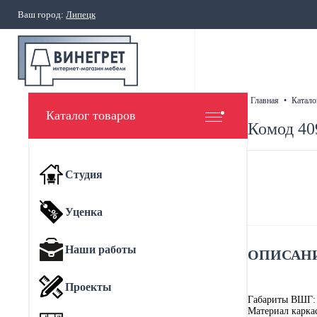
Ваш город:
Липецк
главная
•
катало
Каталог товаров
Комод 40
Студия
Уценка
Наши работы
ОПИСАНИ
Проекты
Габариты ВШГ:
Материал карка