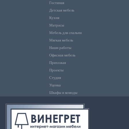
Гостиная
Детская мебель
Кухня
Матрасы
Мебель для спальни
Мягкая мебель
Наши работы
Офисная мебель
Прихожая
Проекты
Студия
Уценка
Шкафы и комоды