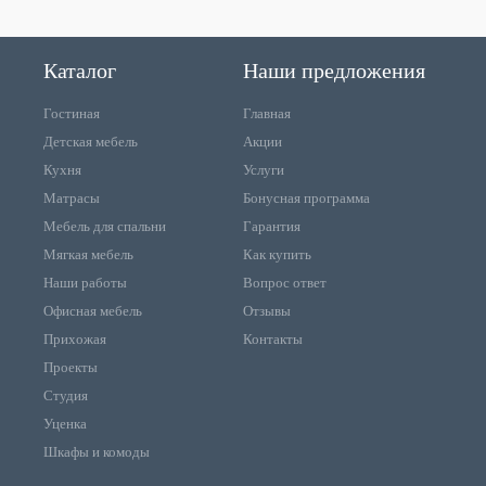
Каталог
Наши предложения
Гостиная
Главная
Детская мебель
Акции
Кухня
Услуги
Матрасы
Бонусная программа
Мебель для спальни
Гарантия
Мягкая мебель
Как купить
Наши работы
Вопрос ответ
Офисная мебель
Отзывы
Прихожая
Контакты
Проекты
Студия
Уценка
Шкафы и комоды