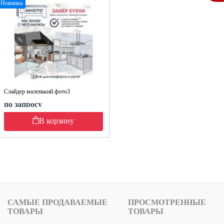
Новинка
Слайдер маленький фото3
по запросу
В корзину
САМЫЕ ПРОДАВАЕМЫЕ
ПРОСМОТРЕННЫЕ
ТОВАРЫ
ТОВАРЫ