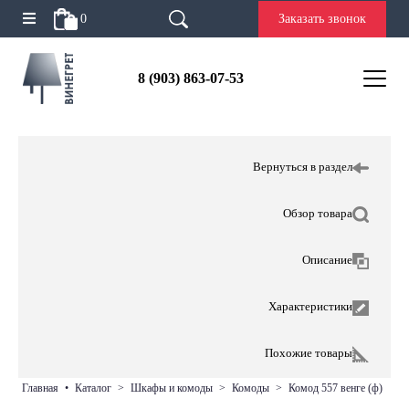
0
Заказать звонок
8 (903) 863-07-53
Вернуться в раздел
Обзор товара
Описание
Характеристики
Похожие товары
главная
•
каталог
>
шкафы и комоды
>
комоды
>
комод 557 венге (ф)