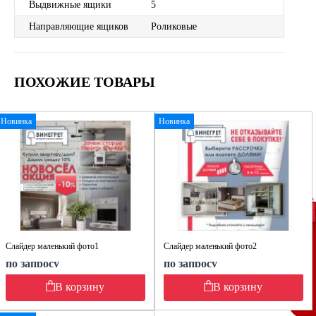
Выдвижные ящики
5
Направляющие ящиков
Роликовые
ПОХОЖИЕ ТОВАРЫ
Новинка
Новинка
Слайдер маленький фото1
Слайдер маленький фото2
по запросу
по запросу
В корзину
В корзину