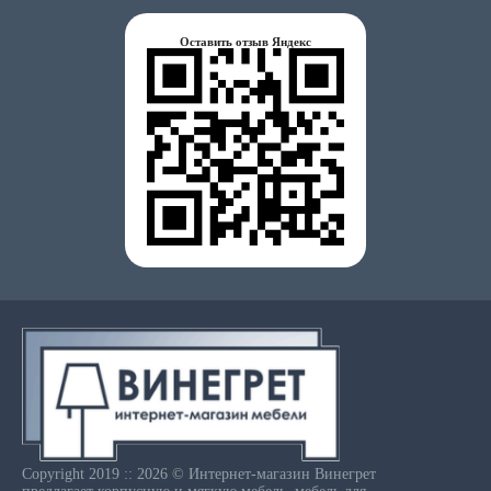
Оставить отзыв Яндекс
Copyright 2019 :: 2026 © Интернет-магазин Винегрет