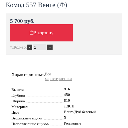
Комод 557 Венге (Ф)
5 700 руб.
В корзину
Кол-во:
Характеристики:
Все
характеристики
916
Высота
450
Глубина
810
Ширина
ЛДСП
Материал
Венге/Дуб беленый
Цвет
5
Выдвижные ящики
Роликовые
Направляющие ящиков