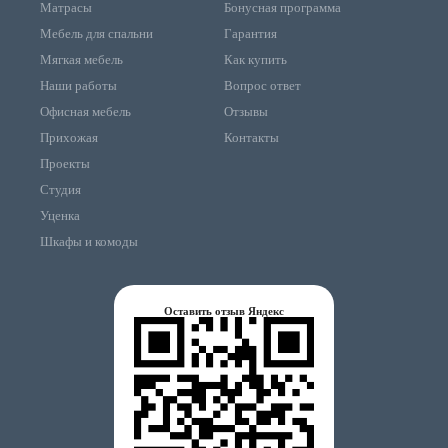
Матрасы
Бонусная программа
Мебель для спальни
Гарантия
Мягкая мебель
Как купить
Наши работы
Вопрос ответ
Офисная мебель
Отзывы
Прихожая
Контакты
Проекты
Студия
Уценка
Шкафы и комоды
Оставить отзыв Яндекс