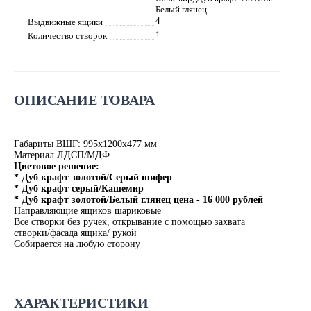
Белый глянец
4
Выдвижные ящики
1
Количество створок
ОПИСАНИЕ ТОВАРА
Габариты ВШГ: 995х1200х477 мм
Материал ЛДСП/МДФ
Цветовое решение:
* Дуб крафт золотой/Серый шифер
* Дуб крафт серый/Кашемир
* Дуб крафт золотой/Белый глянец цена - 16 000 рублей
Направляющие ящиков шариковые
Все створки без ручек, открывание с помощью захвата
створки/фасада ящика/ рукой
Собирается на любую сторону
ХАРАКТЕРИСТИКИ