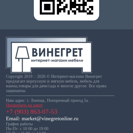
Copyright 2019 :: 2026 © Интернет-магазин Винегрет
предлагает корпусную и мягкую мебель, мебель для
ванны,товары для дачи/сада и многое другое. Все права
защищены.
Наш адрес: г. Липецк, Поперечный проезд,5а.
Посмотреть на карте
+7 (903) 863-07-53
Email: market@vinegretonline.ru
График работы
Пн-Пт: с 10:00 до 19:00