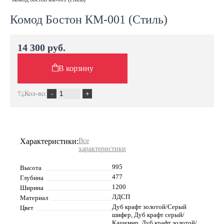
Комод Бостон КМ-001 (Стиль)
14 300 руб.
В корзину
Кол-во:
Характеристики:
Все
характеристики
995
Высота
477
Глубина
1200
Ширина
ЛДСП
Материал
Дуб крафт золотой/Серый
Цвет
шифер, Дуб крафт серый/
Кашемир, Дуб крафт золотой/