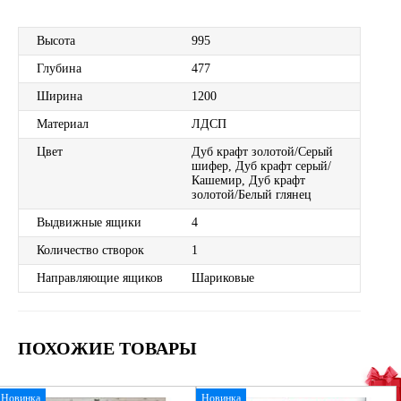
Высота
995
Глубина
477
Ширина
1200
Материал
ЛДСП
Цвет
Дуб крафт золотой/Серый
шифер, Дуб крафт серый/
Кашемир, Дуб крафт
золотой/Белый глянец
Выдвижные ящики
4
Количество створок
1
Направляющие ящиков
Шариковые
ПОХОЖИЕ ТОВАРЫ
Новинка
Новинка