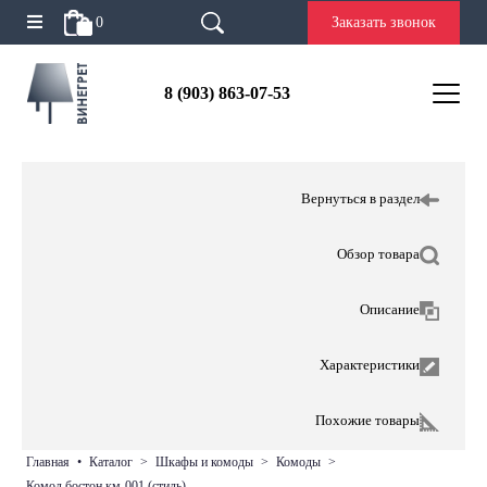
0
Заказать звонок
8 (903) 863-07-53
Вернуться в раздел
Обзор товара
Описание
Характеристики
Похожие товары
главная
•
каталог
>
шкафы и комоды
>
комоды
>
комод бостон км-001 (стиль)