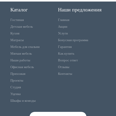
Каталог
Наши предложения
Гостиная
Главная
Детская мебель
Акции
Кухня
Услуги
Матрасы
Бонусная программа
Мебель для спальни
Гарантия
Мягкая мебель
Как купить
Наши работы
Вопрос ответ
Офисная мебель
Отзывы
Прихожая
Контакты
Проекты
Студия
Уценка
Шкафы и комоды