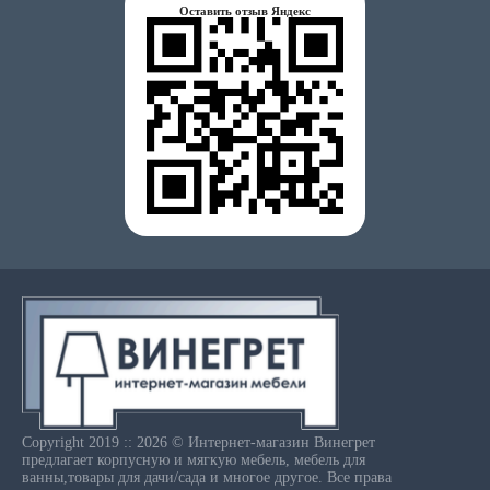
Оставить отзыв Яндекс
Copyright 2019 :: 2026 © Интернет-магазин Винегрет
предлагает корпусную и мягкую мебель, мебель для
ванны,товары для дачи/сада и многое другое. Все права