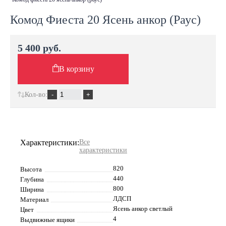
Комод Фиеста 20 Ясень анкор (Раус)
5 400 руб.
В корзину
Кол-во:
Характеристики:
Все
характеристики
820
Высота
440
Глубина
800
Ширина
ЛДСП
Материал
Ясень анкор светлый
Цвет
4
Выдвижные ящики