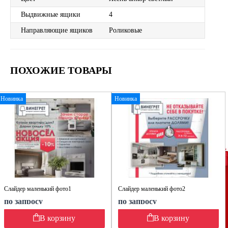
Выдвижные ящики
4
Направляющие ящиков
Роликовые
ПОХОЖИЕ ТОВАРЫ
Новинка
Новинка
Слайдер маленький фото1
Слайдер маленький фото2
по запросу
по запросу
В корзину
В корзину