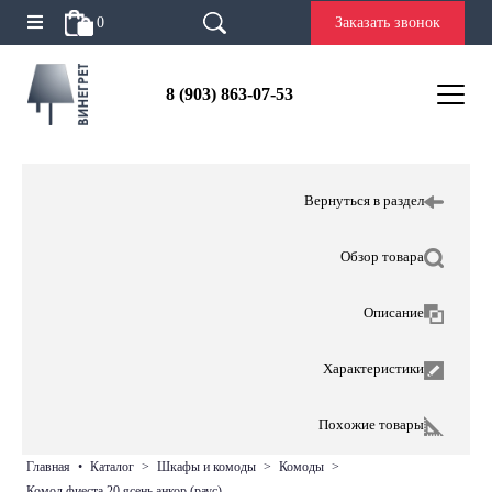
0
Заказать звонок
8 (903) 863-07-53
Вернуться в раздел
Обзор товара
Описание
Характеристики
Похожие товары
главная
•
каталог
>
шкафы и комоды
>
комоды
>
комод фиеста 20 ясень анкор (раус)