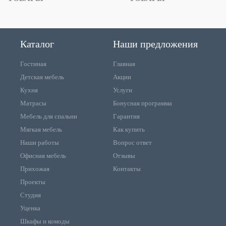
Каталог
Наши предложения
Гостиная
Главная
Детская мебель
Акции
Кухня
Услуги
Матрасы
Бонусная программа
Мебель для спальни
Гарантия
Мягкая мебель
Как купить
Наши работы
Вопрос ответ
Офисная мебель
Отзывы
Прихожая
Контакты
Проекты
Студия
Уценка
Шкафы и комоды