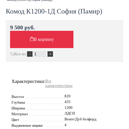
Комод К1200-1Д София (Памир)
9 500 руб.
В корзину
Кол-во:
Характеристики:
Все
характеристики
820
Высота
435
Глубина
1200
Ширина
ЛДСП
Материал
Венге/Дуб белфорд
Цвет
4
Выдвижные ящики