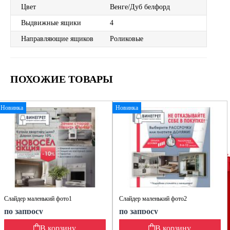
Цвет
Венге/Дуб белфорд
Выдвижные ящики
4
Направляющие ящиков
Роликовые
ПОХОЖИЕ ТОВАРЫ
Новинка
Новинка
Слайдер маленький фото1
Слайдер маленький фото2
по запросу
по запросу
В корзину
В корзину