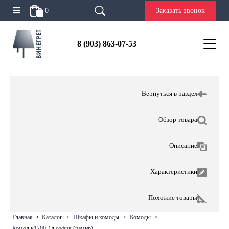
0
Заказать звонок
8 (903) 863-07-53
Вернуться в раздел
Обзор товара
Описание
Характеристики
Похожие товары
главная
•
каталог
>
шкафы и комоды
>
комоды
>
комод к1200-1д софия (памир)