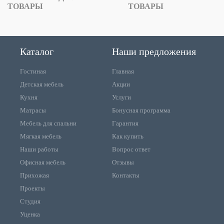
ТОВАРЫ
ТОВАРЫ
Каталог
Наши предложения
Гостиная
Главная
Детская мебель
Акции
Кухня
Услуги
Матрасы
Бонусная программа
Мебель для спальни
Гарантия
Мягкая мебель
Как купить
Наши работы
Вопрос ответ
Офисная мебель
Отзывы
Прихожая
Контакты
Проекты
Студия
Уценка