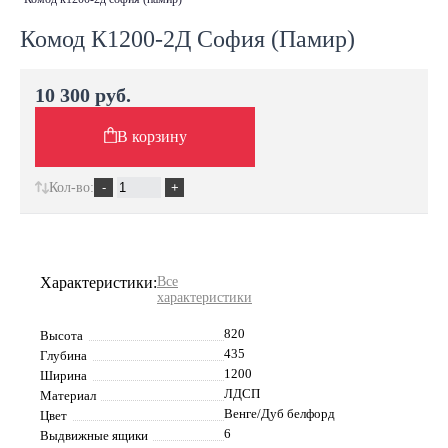
Комод К1200-2Д София (Памир)
10 300 руб.
В корзину
Кол-во:
Характеристики:
Все
характеристики
820
Высота
435
Глубина
1200
Ширина
ЛДСП
Материал
Венге/Дуб белфорд
Цвет
6
Выдвижные ящики