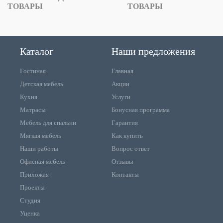
ТОВАРЫ
ТОВАРЫ
Каталог
Наши предложения
Гостиная
Главная
Детская мебель
Акции
Кухня
Услуги
Матрасы
Бонусная программа
Мебель для спальни
Гарантия
Мягкая мебель
Как купить
Наши работы
Вопрос ответ
Офисная мебель
Отзывы
Прихожая
Контакты
Проекты
Студия
Уценка