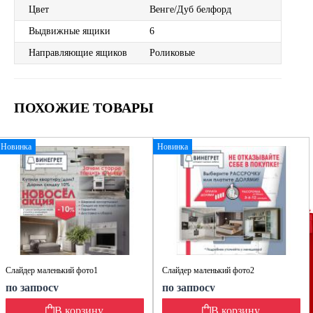
Цвет
Венге/Дуб белфорд
Выдвижные ящики
6
Направляющие ящиков
Роликовые
ПОХОЖИЕ ТОВАРЫ
Новинка
Новинка
Слайдер маленький фото1
Слайдер маленький фото2
по запросу
по запросу
В корзину
В корзину