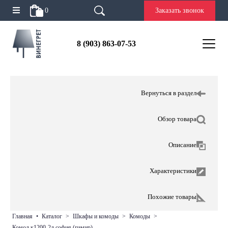
0
Заказать звонок
8 (903) 863-07-53
Вернуться в раздел
Обзор товара
Описание
Характеристики
Похожие товары
главная
•
каталог
>
шкафы и комоды
>
комоды
>
комод к1200-2д софия (памир)