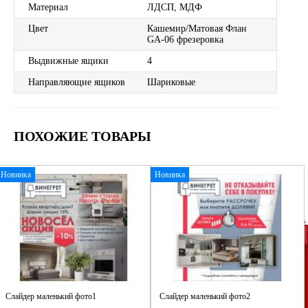
Материал
ЛДСП, МДФ
Цвет
Кашемир/Матовая Флан
GA-06 фрезеровка
Выдвижные ящики
4
Направляющие ящиков
Шариковые
ПОХОЖИЕ ТОВАРЫ
Новинка
Новинка
Слайдер маленький фото1
Слайдер маленький фото2