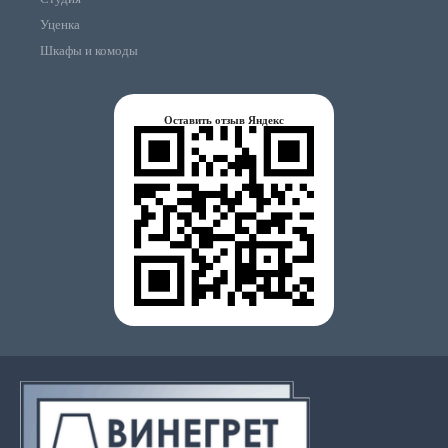
Уценка
Шкафы и комоды
Оставить отзыв Яндекс