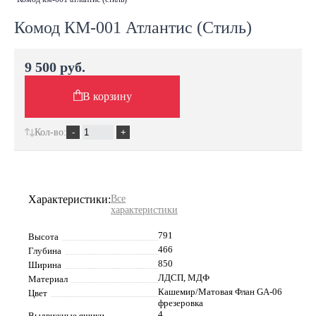
Комод КМ-001 Атлантис (Стиль)
9 500 руб.
В корзину
Кол-во:
Характеристики:
Все
характеристики
791
Высота
466
Глубина
850
Ширина
ЛДСП, МДФ
Материал
Кашемир/Матовая Флан GA-06
Цвет
фрезеровка
4
Выдвижные ящики