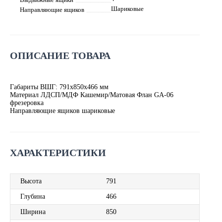
Шариковые
Направляющие ящиков
ОПИСАНИЕ ТОВАРА
Габариты ВШГ: 791х850х466 мм
Материал ЛДСП/МДФ Кашемир/
Матовая Флан GA-06
фрезеровка
Направляющие ящиков шариковые
ХАРАКТЕРИСТИКИ
Высота
791
Глубина
466
Ширина
850