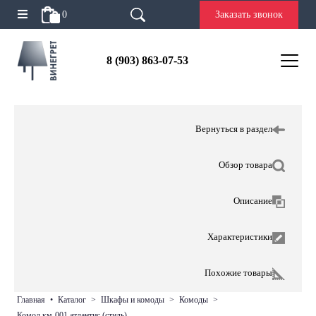
0
Заказать звонок
8 (903) 863-07-53
Вернуться в раздел
Обзор товара
Описание
Характеристики
Похожие товары
главная
•
каталог
>
шкафы и комоды
>
комоды
>
комод км-001 атлантис (стиль)