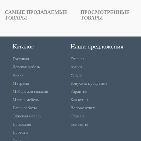
САМЫЕ ПРОДАВАЕМЫЕ
ПРОСМОТРЕННЫЕ
ТОВАРЫ
ТОВАРЫ
Каталог
Наши предложения
Гостиная
Главная
Детская мебель
Акции
Кухня
Услуги
Матрасы
Бонусная программа
Мебель для спальни
Гарантия
Мягкая мебель
Как купить
Наши работы
Вопрос ответ
Офисная мебель
Отзывы
Прихожая
Контакты
Проекты
Студия