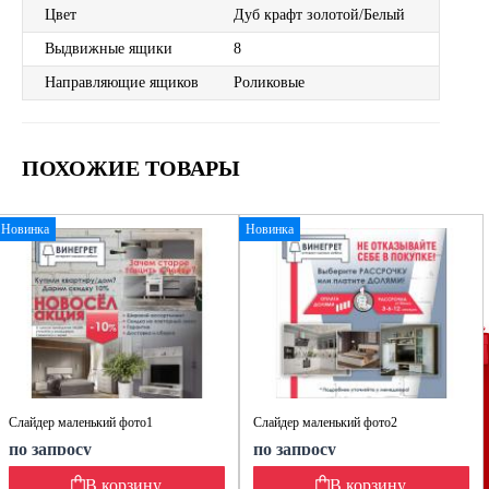
Цвет
Дуб крафт золотой/Белый
Выдвижные ящики
8
Направляющие ящиков
Роликовые
ПОХОЖИЕ ТОВАРЫ
Новинка
Новинка
Слайдер маленький фото1
Слайдер маленький фото2
по запросу
по запросу
В корзину
В корзину