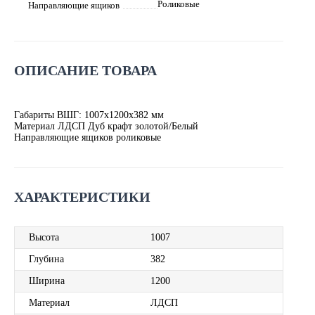
Роликовые
Направляющие ящиков
ОПИСАНИЕ ТОВАРА
Габариты ВШГ: 1007х1200х382 мм
Материал ЛДСП Дуб крафт золотой/Белый
Направляющие ящиков роликовые
ХАРАКТЕРИСТИКИ
Высота
1007
Глубина
382
Ширина
1200
Материал
ЛДСП