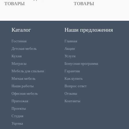
ТОВАРЫ
ТОВАРЫ
Каталог
Наши предложения
Гостиная
Главная
Детская мебель
Акции
Кухня
Услуги
Матрасы
Бонусная программа
Мебель для спальни
Гарантия
Мягкая мебель
Как купить
Наши работы
Вопрос ответ
Офисная мебель
Отзывы
Прихожая
Контакты
Проекты
Студия
Уценка