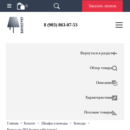
0
Заказать звонок
8 (903) 863-07-53
Вернуться в раздел
Обзор товара
Описание
Характеристики
Похожие товары
главная
•
каталог
>
шкафы и комоды
>
комоды
>
комод км-002 бостон лайт (стиль)