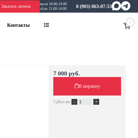
пн-пт 10:00-19:00
8 (903) 863-07-53
Заказать звонок
сб,вс 11:00-14:00
0
Контакты
7 000 руб.
В корзину
Кол-во: