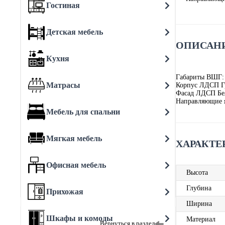
Гостиная
Детская мебель
ОПИСАНИ
Кухня
Габариты ВШГ:
Матрасы
Корпус ЛДСП Г
Фасад ЛДСП Б
Направляющие 
Мебель для спальни
Мягкая мебель
ХАРАКТЕ
Офисная мебель
Высота
Глубина
Прихожая
Ширина
Шкафы и комоды
Материал
Вернуться в раздел