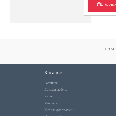
В корзи
САМ
Каталог
Гостиная
Детская мебель
Кухня
Матрасы
Мебель для спальни