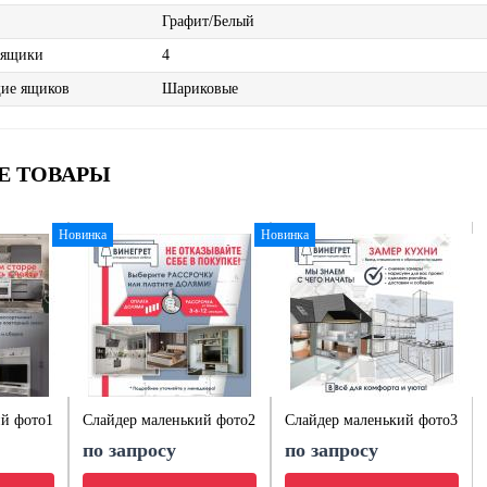
Графит/Белый
 ящики
4
ие ящиков
Шариковые
Е ТОВАРЫ
Новинка
Новинка
ий фото1
Слайдер маленький фото2
Слайдер маленький фото3
по запросу
по запросу