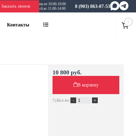
пн-пт 10:00-19:00
8 (903) 863-07-53
Заказать звонок
сб,вс 11:00-14:00
0
Контакты
10 800 руб.
В корзину
Кол-во: