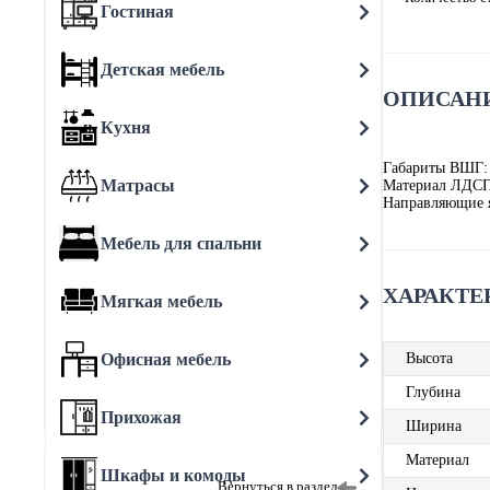
Гостиная
Детская мебель
ОПИСАНИ
Кухня
Габариты ВШГ:
Матрасы
Материал ЛДСП
Направляющие 
Мебель для спальни
ХАРАКТЕ
Мягкая мебель
Офисная мебель
Высота
Глубина
Прихожая
Ширина
Материал
Шкафы и комоды
Вернуться в раздел