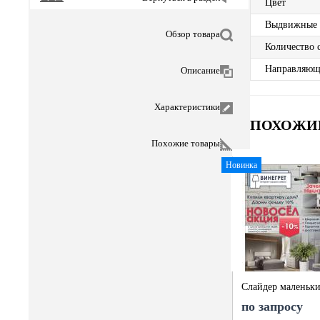
Цвет
Выдвижные
Обзор товара
Количество 
Направляющ
Описание
Характеристики
ПОХОЖИ
Похожие товары
Новинка
Слайдер маленьк
по запросу