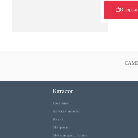
В корзи
САМ
Каталог
Гостиная
Детская мебель
Кухня
Матрасы
Мебель для спальни