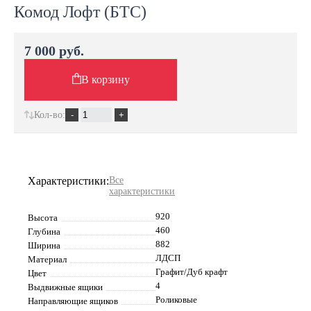
Комод Лофт (БТС)
7 000 руб.
В корзину
Кол-во:
Характеристики:
Все
характеристики
920
Высота
460
Глубина
882
Ширина
ЛДСП
Материал
Графит/Дуб крафт
Цвет
4
Выдвижные ящики
Роликовые
Направляющие ящиков