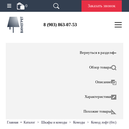
0
Заказать звонок
8 (903) 863-07-53
Вернуться в раздел
Обзор товара
Описание
Характеристики
Похожие товары
главная
•
каталог
>
шкафы и комоды
>
комоды
>
комод лофт (бтс)