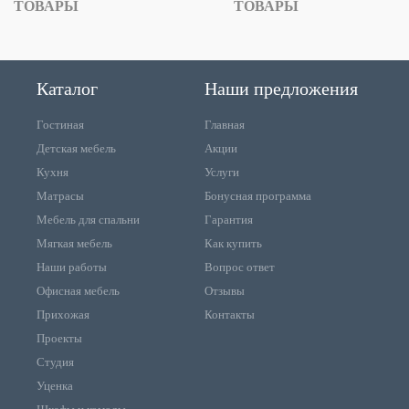
ТОВАРЫ
ТОВАРЫ
Каталог
Наши предложения
Гостиная
Главная
Детская мебель
Акции
Кухня
Услуги
Матрасы
Бонусная программа
Мебель для спальни
Гарантия
Мягкая мебель
Как купить
Наши работы
Вопрос ответ
Офисная мебель
Отзывы
Прихожая
Контакты
Проекты
Студия
Уценка