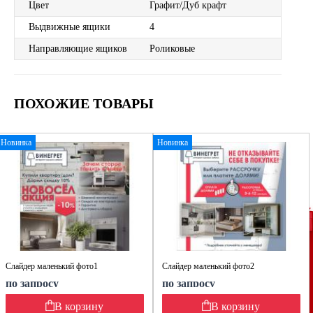
Цвет
Графит/Дуб крафт
Выдвижные ящики
4
Направляющие ящиков
Роликовые
ПОХОЖИЕ ТОВАРЫ
Новинка
Новинка
Слайдер маленький фото1
Слайдер маленький фото2
по запросу
по запросу
В корзину
В корзину