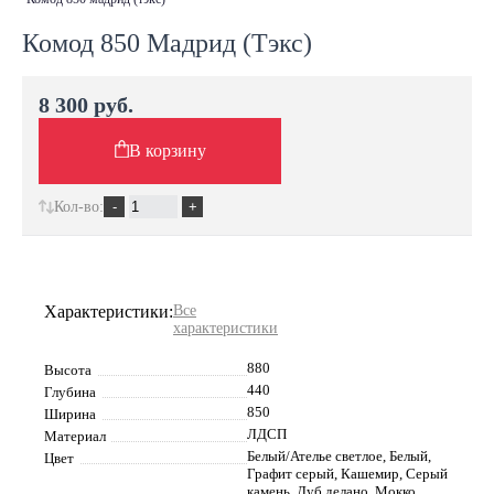
Комод 850 Мадрид (Тэкс)
8 300 руб.
В корзину
Кол-во:
Характеристики:
Все
характеристики
880
Высота
440
Глубина
850
Ширина
ЛДСП
Материал
Белый/Ателье светлое, Белый,
Цвет
Графит серый, Кашемир, Серый
камень, Дуб делано, Мокко