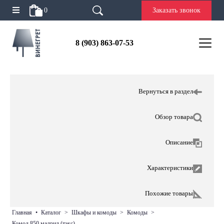
0
Заказать звонок
8 (903) 863-07-53
Вернуться в раздел
Обзор товара
Описание
Характеристики
Похожие товары
главная
•
каталог
>
шкафы и комоды
>
комоды
>
комод 850 мадрид (тэкс)