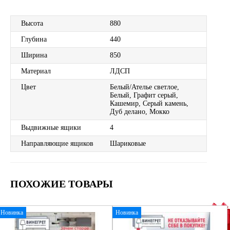
Высота
880
Глубина
440
Ширина
850
Материал
ЛДСП
Цвет
Белый/Ателье светлое,
Белый, Графит серый,
Кашемир, Серый камень,
Дуб делано, Мокко
Выдвижные ящики
4
Направляющие ящиков
Шариковые
ПОХОЖИЕ ТОВАРЫ
Новинка
Новинка