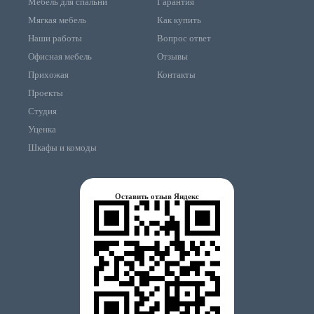
Мебель для спальни
Гарантия
Мягкая мебель
Как купить
Наши работы
Вопрос ответ
Офисная мебель
Отзывы
Прихожая
Контакты
Проекты
Студия
Уценка
Шкафы и комоды
Оставить отзыв Яндекс