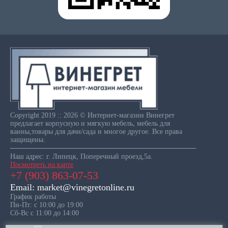
Copyright 2019 :: 2026 © Интернет-магазин Винегрет
предлагает корпусную и мягкую мебель, мебель для
ванны,товары для дачи/сада и многое другое. Все права
защищены.
Наш адрес: г. Липецк, Поперечный проезд,5а.
Посмотреть на карте
+7 (903) 863-07-53
Email: market@vinegretonline.ru
График работы
Пн-Пт: с 10:00 до 19:00
Сб-Вс с 11:00 до 14:00