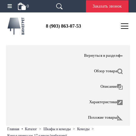
0
Заказать звонок
8 (903) 863-07-53
Вернуться в раздел
Обзор товара
Описание
Характеристики
Похожие товары
главная
•
каталог
>
шкафы и комоды
>
комоды
>
комод прима км-17 каньон (мебелони)