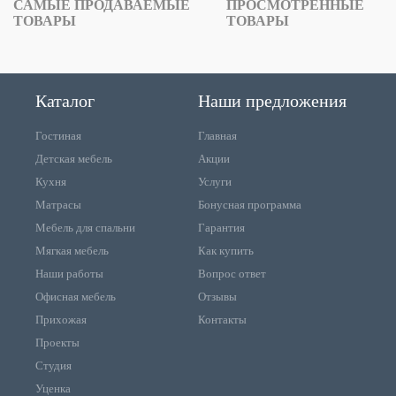
САМЫЕ ПРОДАВАЕМЫЕ
ПРОСМОТРЕННЫЕ
ТОВАРЫ
ТОВАРЫ
Каталог
Наши предложения
Гостиная
Главная
Детская мебель
Акции
Кухня
Услуги
Матрасы
Бонусная программа
Мебель для спальни
Гарантия
Мягкая мебель
Как купить
Наши работы
Вопрос ответ
Офисная мебель
Отзывы
Прихожая
Контакты
Проекты
Студия
Уценка