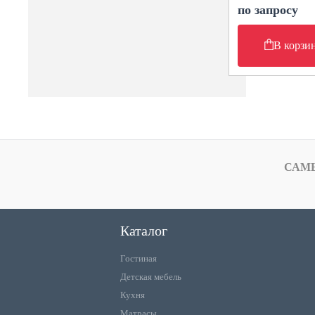
по запросу
В корзи
САМ
Каталог
Гостиная
Детская мебель
Кухня
Матрасы