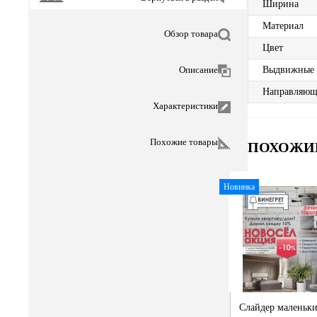
Ширина
Материал
Обзор товара
Цвет
Описание
Выдвижные
Направляющ
Характеристики
Похожие товары
ПОХОЖИ
Новинка
Слайдер маленьк