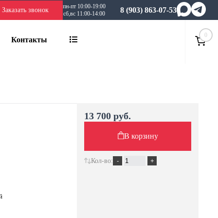
пн-пт 10:00-19:00
8 (903) 863-07-53
Заказать звонок
сб,вс 11:00-14:00
0
Контакты
13 700 руб.
В корзину
Кол-во:
ой