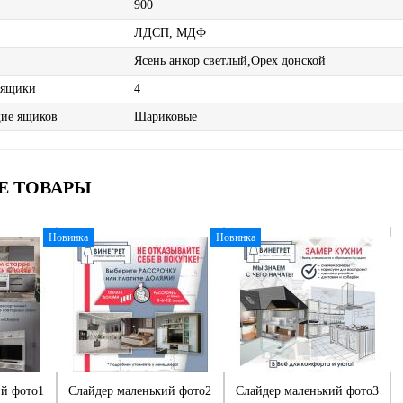
900
ЛДСП, МДФ
Ясень анкор светлый,Орех донской
 ящики
4
ие ящиков
Шариковые
Е ТОВАРЫ
Новинка
Новинка
ий фото1
Слайдер маленький фото2
Слайдер маленький фото3