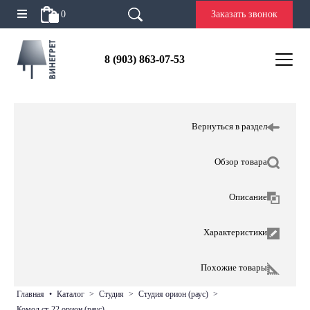
0
Заказать звонок
8 (903) 863-07-53
Вернуться в раздел
Обзор товара
Описание
Характеристики
Похожие товары
главная
•
каталог
>
студия
>
студия орион (раус)
>
комод ст-22 орион (раус)