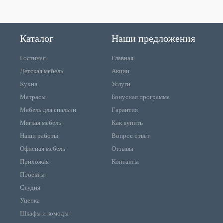
Каталог
Наши предложения
Гостиная
Главная
Детская мебель
Акции
Кухня
Услуги
Матрасы
Бонусная программа
Мебель для спальни
Гарантия
Мягкая мебель
Как купить
Наши работы
Вопрос ответ
Офисная мебель
Отзывы
Прихожая
Контакты
Проекты
Студия
Уценка
Шкафы и комоды