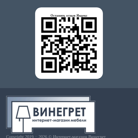
Оставить отзыв Яндекс
Copyright 2019 :: 2026 © Интернет-магазин Винегрет